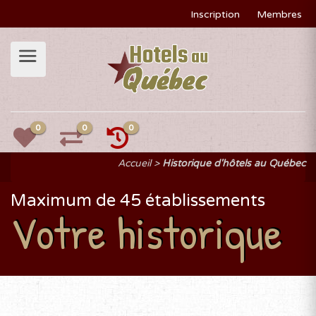
Inscription
Membres
0
0
0
Accueil
Historique d'hôtels au Québec
Maximum de 45 établissements
Votre historique