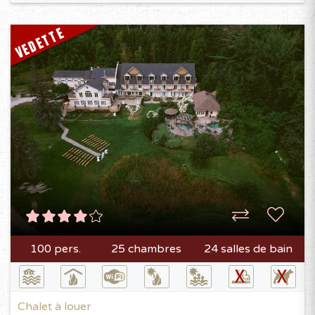
VEDETTE
100 pers.
25 chambres
24 salles de bain
Chalet à louer