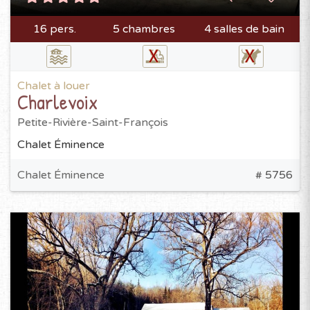
16 pers.
5 chambres
4 salles de bain
Chalet à louer
Charlevoix
Petite-Rivière-Saint-François
Chalet Éminence
Chalet Éminence
# 5756