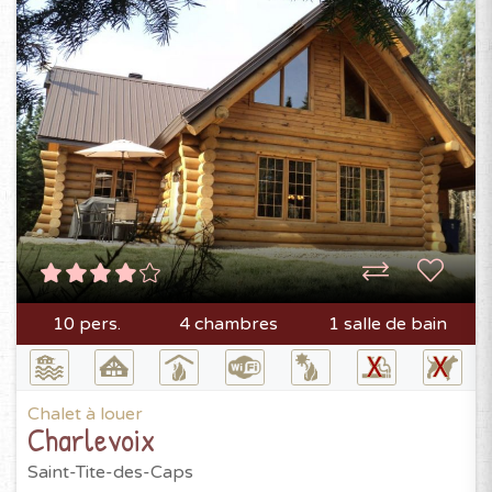
10 pers.
4 chambres
1 salle de bain
Chalet à louer
Charlevoix
Saint-Tite-des-Caps