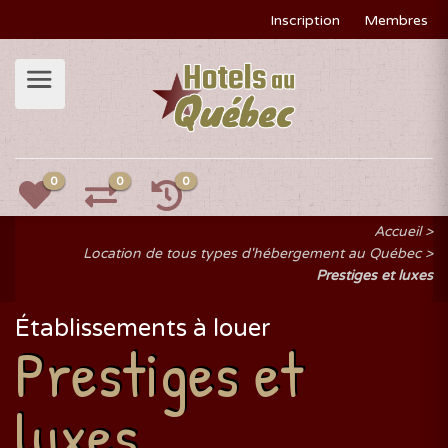
Inscription
Membres
0
0
0
Accueil
Location de tous types d'hébergement au Québec
Prestiges et luxes
Établissements à louer
Prestiges et
luxes