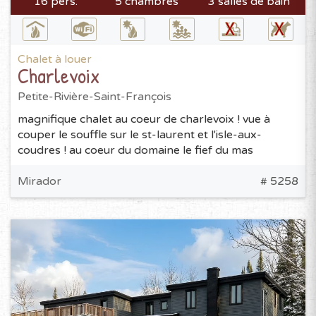
16 pers.
5 chambres
3 salles de bain
Chalet à louer
Charlevoix
Petite-Rivière-Saint-François
magnifique chalet au coeur de charlevoix ! vue à
couper le souffle sur le st-laurent et l'isle-aux-
coudres ! au coeur du domaine le fief du mas
Mirador
# 5258