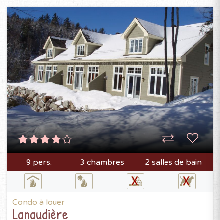
9 pers.
3 chambres
2 salles de bain
Condo à louer
Lanaudière