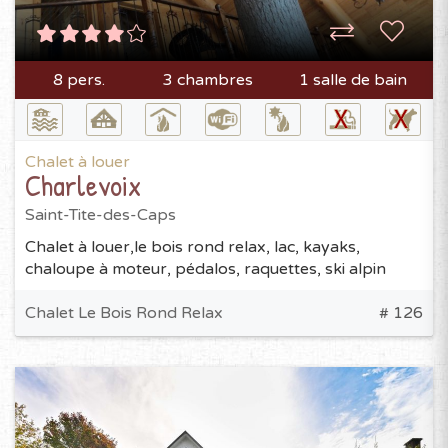
8 pers.
3 chambres
1 salle de bain
Chalet à louer
Charlevoix
Saint-Tite-des-Caps
Chalet à louer,le bois rond relax, lac, kayaks,
chaloupe à moteur, pédalos, raquettes, ski alpin
Chalet Le Bois Rond Relax
# 126