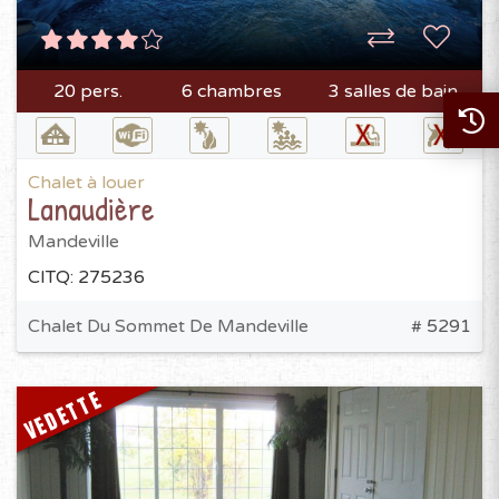
20 pers.
6 chambres
3 salles de bain
Chalet à louer
Lanaudière
Mandeville
CITQ: 275236
Chalet Du Sommet De Mandeville
# 5291
VEDETTE