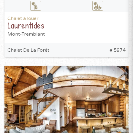
Chalet à louer
Laurentides
Mont-Tremblant
Chalet De La Forêt
# 5974