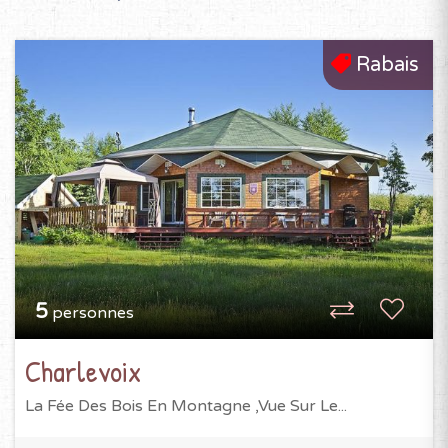
Rabais
5
personnes
Charlevoix
La Fée Des Bois En Montagne ,Vue Sur Le...