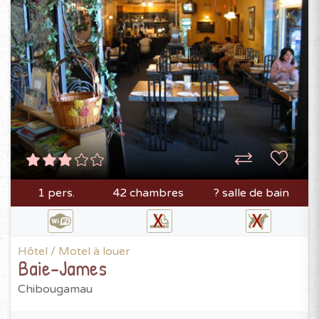
1 pers.
42 chambres
? salle de bain
Hôtel / Motel à louer
Baie-James
Chibougamau