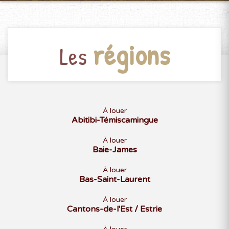
régions
Les
À louer
Abitibi-Témiscamingue
À louer
Baie-James
À louer
Bas-Saint-Laurent
À louer
Cantons-de-l'Est / Estrie