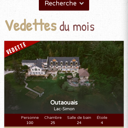
Recherche
Vedettes
du mois
VEDETTE
Outaouais
Lac-Simon
Personne
Chambre
Salle de bain
Étoile
100
25
24
4