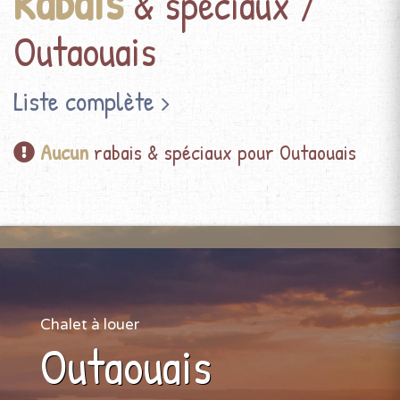
Rabais
& spéciaux /
Outaouais
Liste complète
Aucun
rabais & spéciaux pour Outaouais
Chalet à louer
Outaouais