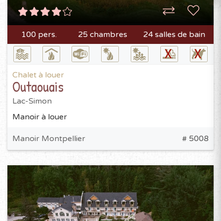
100 pers.
25 chambres
24 salles de bain
Chalet à louer
Outaouais
Lac-Simon
Manoir à louer
Manoir Montpellier
# 5008