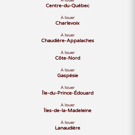
À louer
Centre-du-Québec
À louer
Charlevoix
À louer
Chaudière-Appalaches
À louer
Côte-Nord
À louer
Gaspésie
À louer
Île-du-Prince-Édouard
À louer
Îles-de-la-Madeleine
À louer
Lanaudière