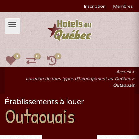
Inscription
Membres
0
0
0
Accueil
Location de tous types d'hébergement au Québec
Outaouais
Établissements à louer
Outaouais