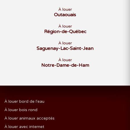
À louer
Outaouais
À louer
Région-de-Québec
À louer
Saguenay-Lac-Saint-Jean
À louer
Notre-Dame-de-Ham
À louer bord de l'eau
À louer bois rond
À louer animaux acceptés
À louer avec internet