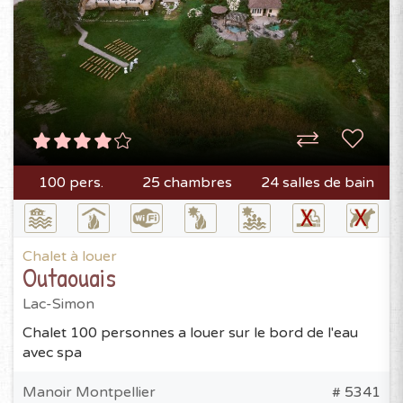
100 pers.
25 chambres
24 salles de bain
Chalet à louer
Outaouais
Lac-Simon
Chalet 100 personnes a louer sur le bord de l'eau
avec spa
Manoir Montpellier
# 5341