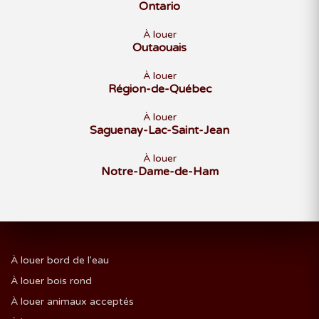
Ontario
À louer
Outaouais
À louer
Région-de-Québec
À louer
Saguenay-Lac-Saint-Jean
À louer
Notre-Dame-de-Ham
À louer bord de l'eau
À louer bois rond
À louer animaux acceptés