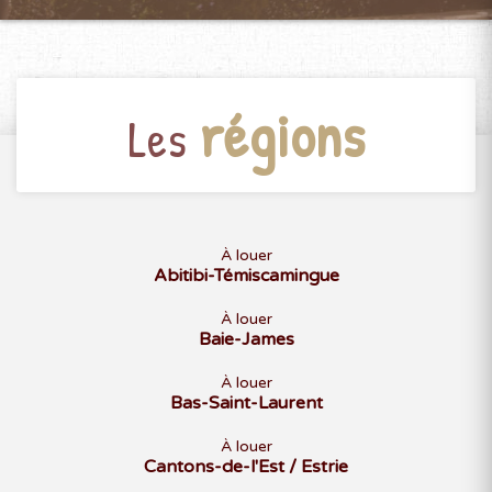
régions
Les
À louer
Abitibi-Témiscamingue
À louer
Baie-James
À louer
Bas-Saint-Laurent
À louer
Cantons-de-l'Est / Estrie