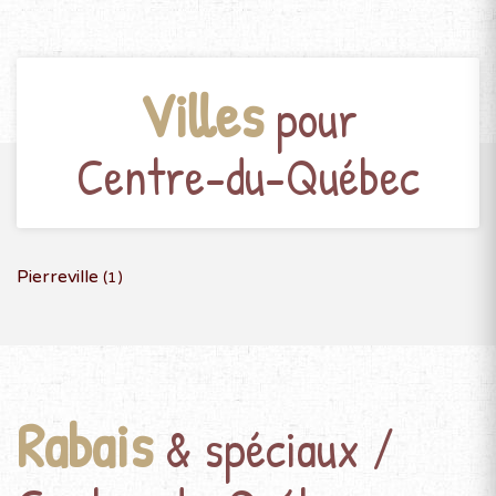
Villes
pour
Centre-du-Québec
Pierreville
(1)
Rabais
& spéciaux /