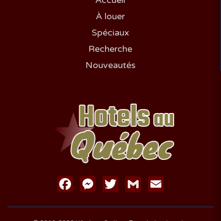
Accueil
À louer
Spéciaux
Recherche
Nouveautés
Facebook
Messenger
Twitter
Gmail
Email