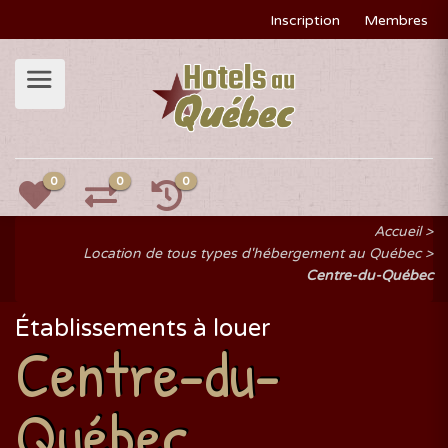
Inscription
Membres
0
0
0
Accueil
Location de tous types d'hébergement au Québec
Centre-du-Québec
Établissements à louer
Centre-du-
Québec