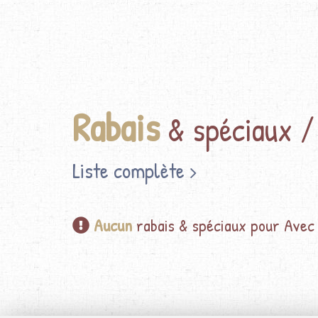
Rabais
& spéciaux / 
Liste complète
Aucun
rabais & spéciaux pour Avec 