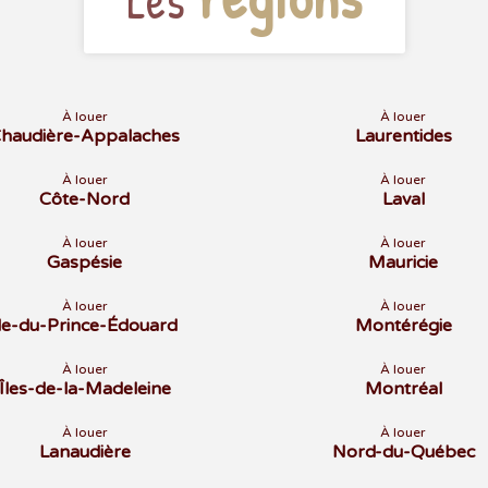
À louer
À louer
haudière-Appalaches
Laurentides
À louer
À louer
Côte-Nord
Laval
À louer
À louer
Gaspésie
Mauricie
À louer
À louer
Île-du-Prince-Édouard
Montérégie
À louer
À louer
Îles-de-la-Madeleine
Montréal
À louer
À louer
Lanaudière
Nord-du-Québec