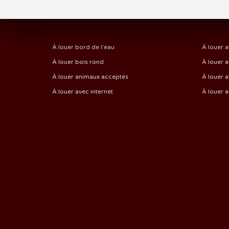
À louer bord de l'eau
À louer a
À louer bois rond
À louer a
À louer animaux acceptés
À louer a
À louer avec internet
À louer 