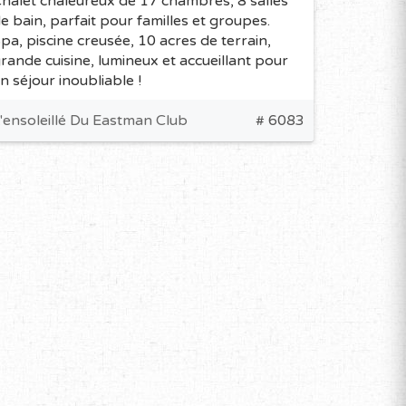
halet chaleureux de 17 chambres, 8 salles
e bain, parfait pour familles et groupes.
pa, piscine creusée, 10 acres de terrain,
rande cuisine, lumineux et accueillant pour
n séjour inoubliable !
'ensoleillé Du Eastman Club
# 6083