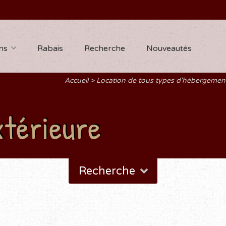
ns
Rabais
Recherche
Nouveautés
Accueil
Location de tous types d'hébergeme
xtérieure
Recherche