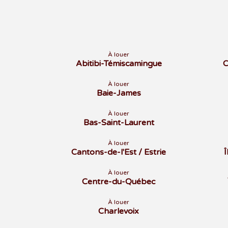
À louer
Abitibi-Témiscamingue
C
À louer
Baie-James
À louer
Bas-Saint-Laurent
À louer
Cantons-de-l'Est / Estrie
À louer
Centre-du-Québec
À louer
Charlevoix