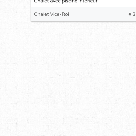
Chalet avec piscine intérieur
Chalet Vice-Roi
# 