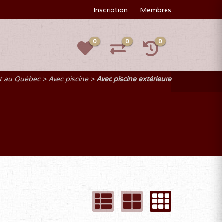
Inscription
Membres
0
0
0
nt au Québec
Avec piscine
Avec piscine extérieure