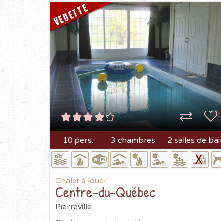
VEDETTE
10 pers.
3 chambres
2 salles de bai
Chalet à louer
Centre-du-Québec
Pierreville