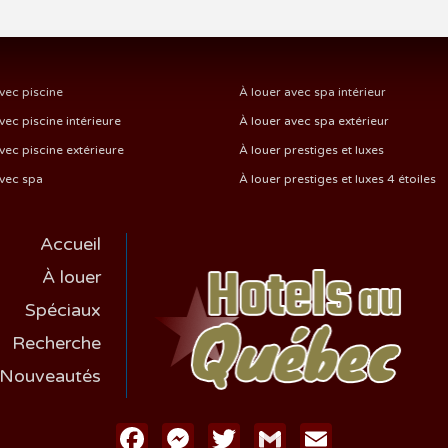
vec piscine
À louer avec spa intérieur
vec piscine intérieure
À louer avec spa extérieur
vec piscine extérieure
À louer prestiges et luxes
avec spa
À louer prestiges et luxes 4 étoiles
Accueil
À louer
Spéciaux
Recherche
Nouveautés
Facebook
Messenger
Twitter
Gmail
Email