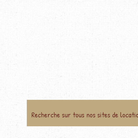
Recherche sur tous nos sites de locati