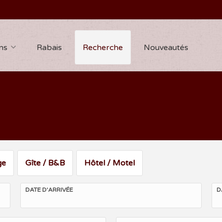
ns
Rabais
Recherche
Nouveautés
ge
Gîte / B&B
Hôtel / Motel
DATE D'ARRIVÉE
D