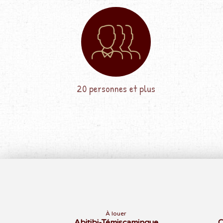
20 personnes et plus
À louer
Abitibi-Témiscamingue
C