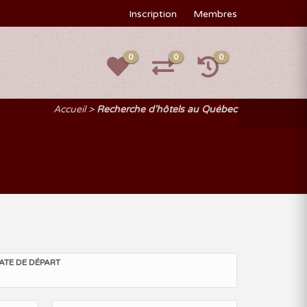
Inscription
Membres
0
0
0
Accueil
Recherche d'hôtels au Québec
ATE DE DÉPART