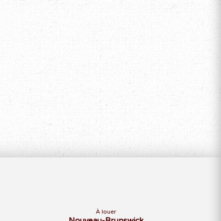
À louer
Nouveau-Brunswick