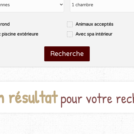
 rond
Animaux acceptés
 piscine extérieure
Avec spa intérieur
Recherche
n résultat
pour votre rec