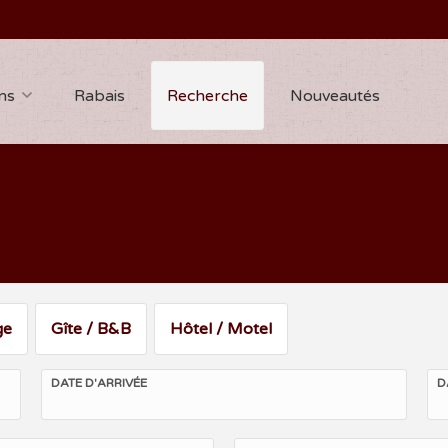
ns
Rabais
Recherche
Nouveautés
ge
Gîte / B&B
Hôtel / Motel
DATE D'ARRIVÉE
D