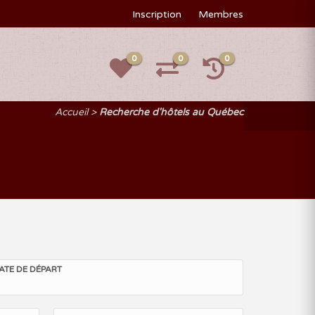
Inscription
Membres
0
0
0
Accueil
Recherche d'hôtels au Québec
ATE DE DÉPART