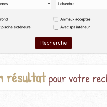
 rond
Animaux acceptés
 piscine extérieure
Avec spa intérieur
Recherche
n résultat
pour votre rec