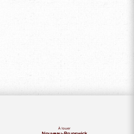
À louer
Nouveau-Brunswick