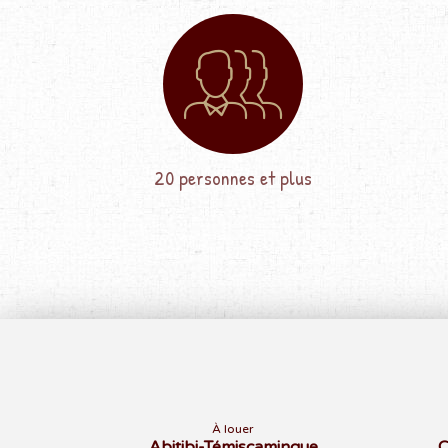
20 personnes et plus
À louer
Abitibi-Témiscamingue
C