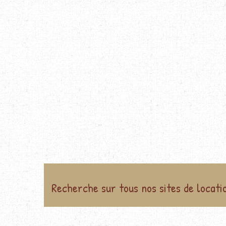
Recherche sur tous nos sites de locati