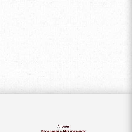
À louer
Nouveau-Brunswick