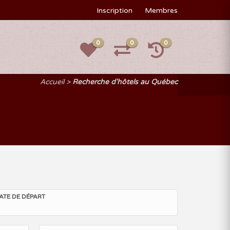
Inscription
Membres
0
0
0
Accueil
Recherche d'hôtels au Québec
ATE DE DÉPART