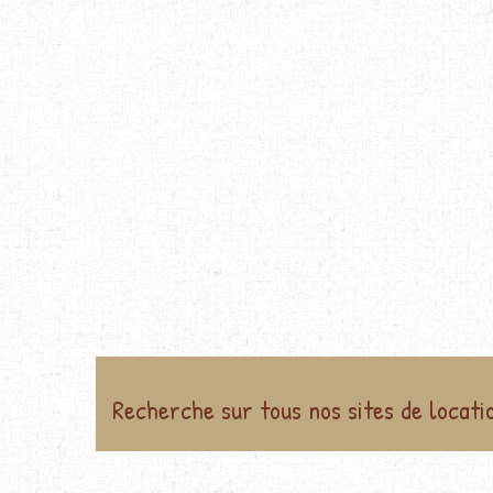
Recherche sur tous nos sites de locati