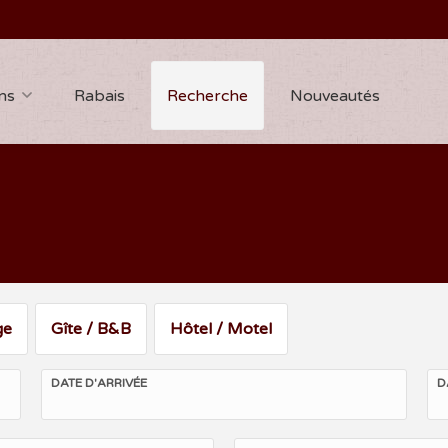
ns
Rabais
Recherche
Nouveautés
ge
Gîte / B&B
Hôtel / Motel
DATE D'ARRIVÉE
D