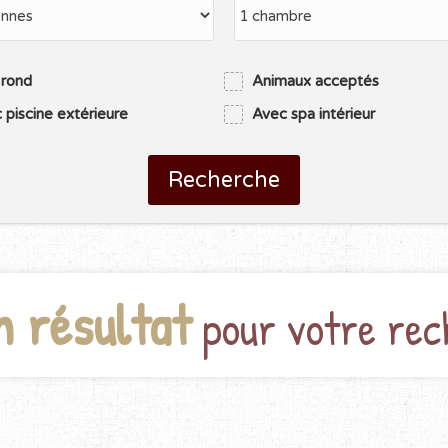
 rond
Animaux acceptés
 piscine extérieure
Avec spa intérieur
Recherche
n résultat
pour votre rec