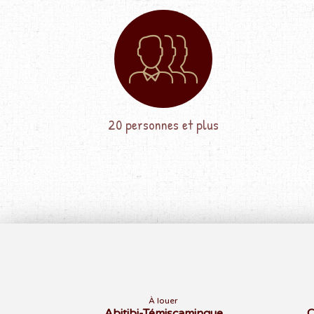
20 personnes et plus
À louer
Abitibi-Témiscamingue
C