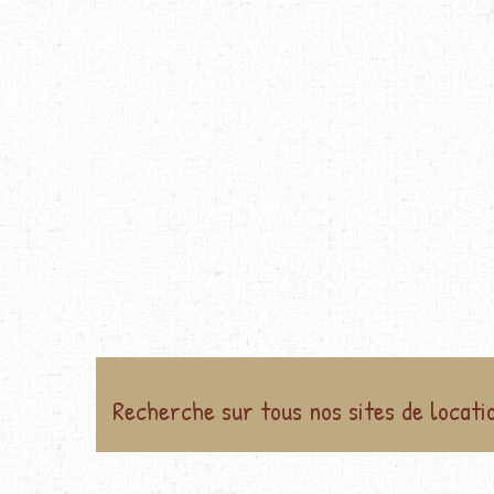
Recherche sur tous nos sites de locati