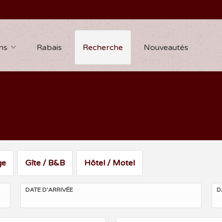
ns
Rabais
Recherche
Nouveautés
ge
Gîte / B&B
Hôtel / Motel
DATE D'ARRIVÉE
D