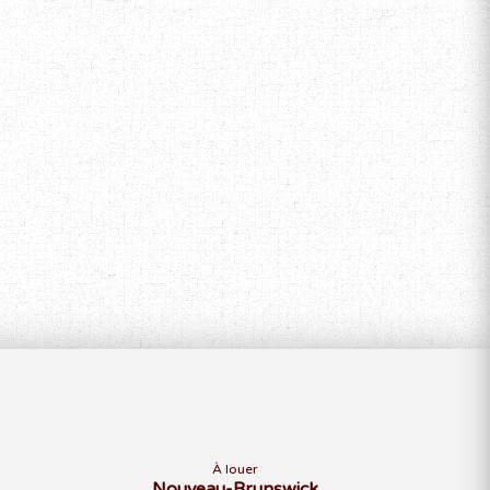
À louer
Nouveau-Brunswick