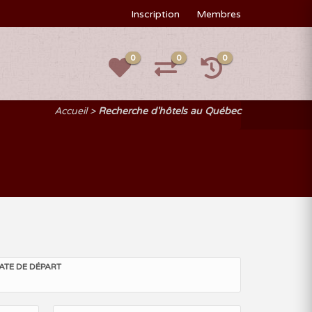
Inscription
Membres
0
0
0
Accueil
Recherche d'hôtels au Québec
ATE DE DÉPART