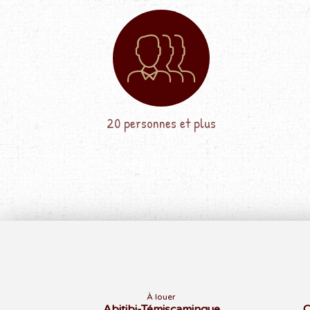
20 personnes et plus
À louer
Abitibi-Témiscamingue
C