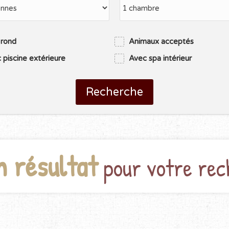
 rond
Animaux acceptés
 piscine extérieure
Avec spa intérieur
Recherche
n résultat
pour votre rec