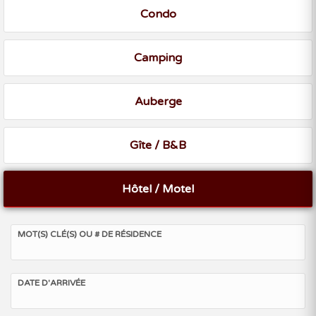
Condo
Camping
Auberge
Gîte / B&B
Hôtel / Motel
MOT(S) CLÉ(S) OU # DE RÉSIDENCE
DATE D'ARRIVÉE