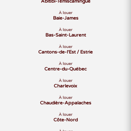
Abitibi-Témiscamingue
À louer
Baie-James
À louer
Bas-Saint-Laurent
À louer
Cantons-de-l'Est / Estrie
À louer
Centre-du-Québec
À louer
Charlevoix
À louer
Chaudière-Appalaches
À louer
Côte-Nord