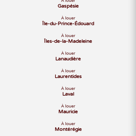
À louer
Gaspésie
À louer
Île-du-Prince-Édouard
À louer
Îles-de-la-Madeleine
À louer
Lanaudière
À louer
Laurentides
À louer
Laval
À louer
Mauricie
À louer
Montérégie