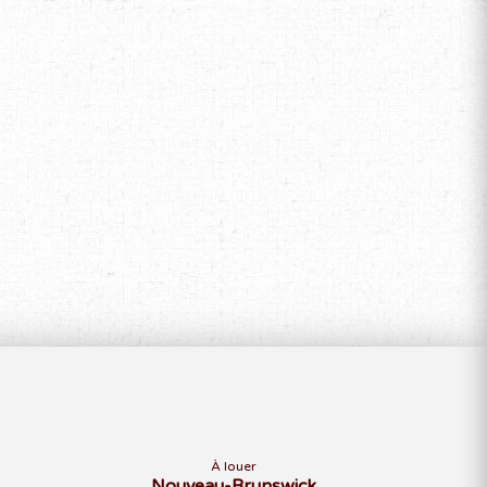
À louer
Nouveau-Brunswick