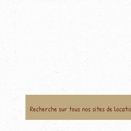
Recherche sur tous nos sites de locati