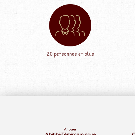
20 personnes et plus
À louer
Abitibi-Témiscamingue
C