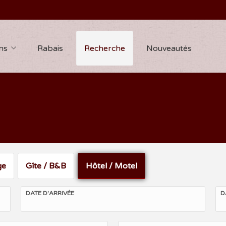
ns
Rabais
Recherche
Nouveautés
ge
Gîte / B&B
Hôtel / Motel
DATE D'ARRIVÉE
D