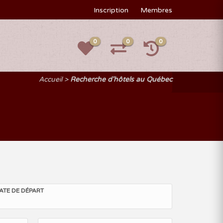
Inscription
Membres
0
0
0
Accueil
Recherche d'hôtels au Québec
ATE DE DÉPART