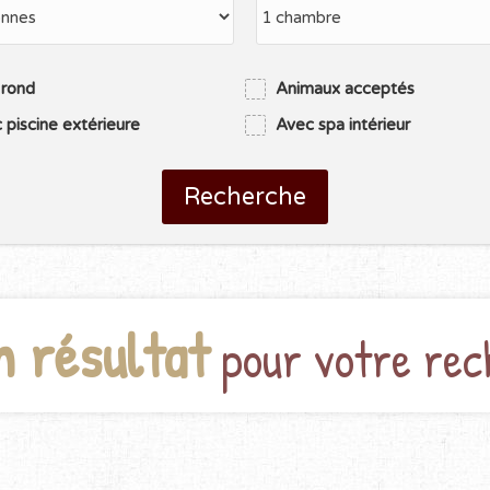
 rond
Animaux acceptés
 piscine extérieure
Avec spa intérieur
Recherche
n résultat
pour votre rec