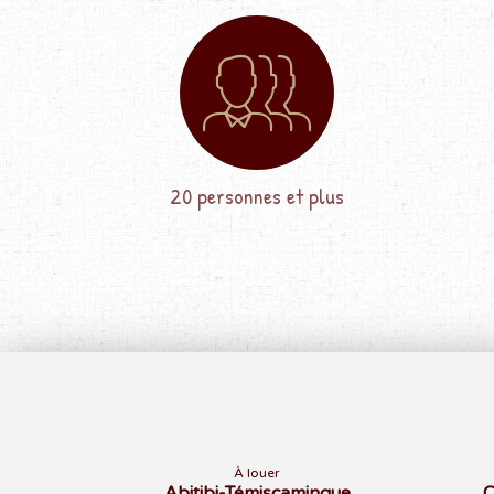
20 personnes et plus
À louer
Abitibi-Témiscamingue
C