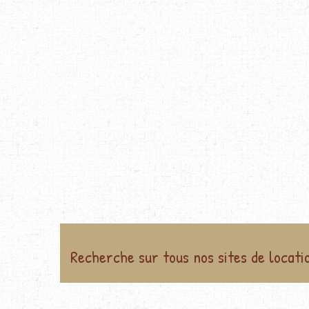
Recherche sur tous nos sites de locati