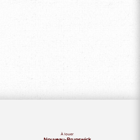
À louer
Nouveau-Brunswick