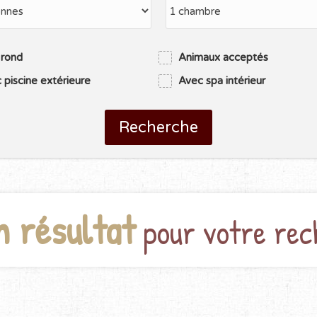
 rond
Animaux acceptés
 piscine extérieure
Avec spa intérieur
Recherche
n résultat
pour votre rec