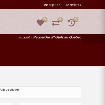
Inscription
Membres
0
0
0
Accueil
Recherche d'hôtels au Québec
ATE DE DÉPART