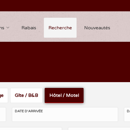
ns
Rabais
Recherche
Nouveautés
ge
Gîte / B&B
Hôtel / Motel
DATE D'ARRIVÉE
D