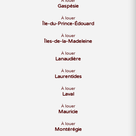
À louer
Gaspésie
À louer
Île-du-Prince-Édouard
À louer
Îles-de-la-Madeleine
À louer
Lanaudière
À louer
Laurentides
À louer
Laval
À louer
Mauricie
À louer
Montérégie