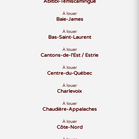
Abitibi-Témiscamingue
À louer
Baie-James
À louer
Bas-Saint-Laurent
À louer
Cantons-de-l'Est / Estrie
À louer
Centre-du-Québec
À louer
Charlevoix
À louer
Chaudière-Appalaches
À louer
Côte-Nord