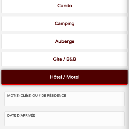
Condo
Camping
Auberge
Gîte / B&B
Hôtel / Motel
MOT(S) CLÉ(S) OU # DE RÉSIDENCE
DATE D'ARRIVÉE