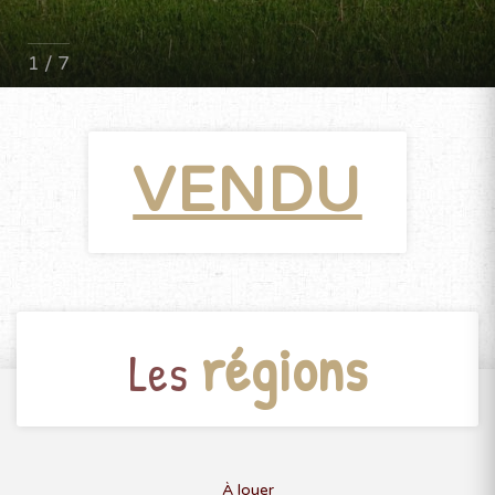
1 / 7
VENDU
régions
Les
À louer