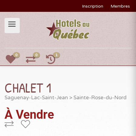
Inscription
Membres
0
0
1
CHALET 1
Saguenay-Lac-Saint-Jean
>
Sainte-Rose-du-Nord
À Vendre