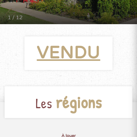
1 / 12
VENDU
régions
Les
À louer