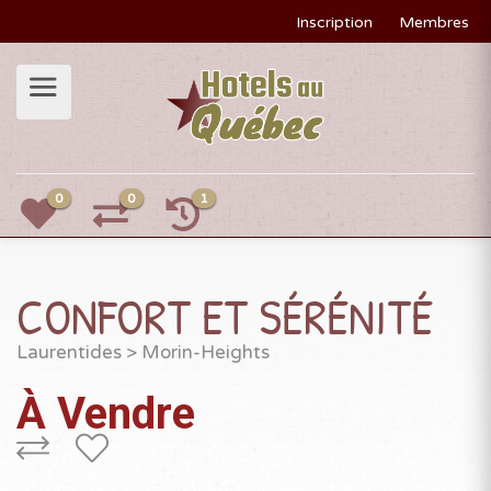
Inscription
Membres
0
0
1
CONFORT ET SÉRÉNITÉ
Laurentides
>
Morin-Heights
À Vendre