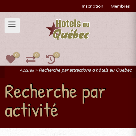
Inscription
Membres
0
0
0
Accueil
Recherche par attractions d'hôtels au Québec
Recherche par
activité