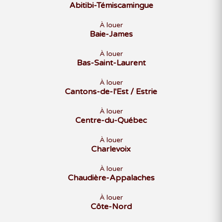
Abitibi-Témiscamingue
À louer
Baie-James
À louer
Bas-Saint-Laurent
À louer
Cantons-de-l'Est / Estrie
À louer
Centre-du-Québec
À louer
Charlevoix
À louer
Chaudière-Appalaches
À louer
Côte-Nord