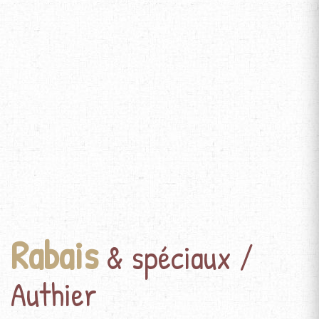
Rabais
& spéciaux /
Authier