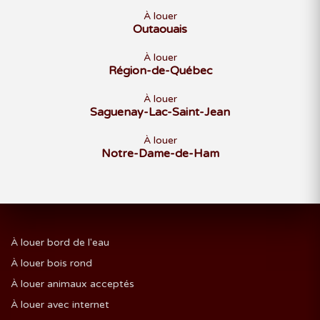
À louer
Outaouais
À louer
Région-de-Québec
À louer
Saguenay-Lac-Saint-Jean
À louer
Notre-Dame-de-Ham
À louer bord de l'eau
À louer bois rond
À louer animaux acceptés
À louer avec internet