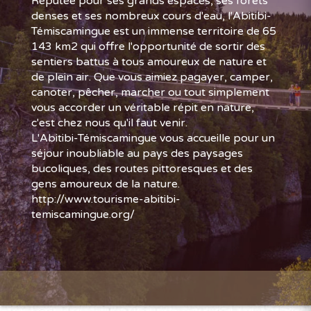
Réputée pour ses grands espaces, ses forêts
denses et ses nombreux cours d'eau, l'Abitibi-
Témiscamingue est un immense territoire de 65
143 km2 qui offre l'opportunité de sortir des
sentiers battus à tous amoureux de nature et
de plein air. Que vous aimiez pagayer, camper,
canoter, pêcher, marcher ou tout simplement
vous accorder un véritable répit en nature,
c'est chez nous qu'il faut venir.
L'Abitibi-Témiscamingue vous accueille pour un
séjour inoubliable au pays des paysages
bucoliques, des routes pittoresques et des
gens amoureux de la nature.
http://www.tourisme-abitibi-
temiscamingue.org/