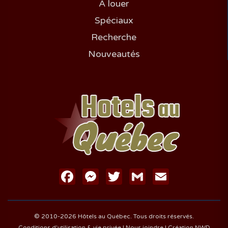
À louer
Spéciaux
Recherche
Nouveautés
Facebook
Messenger
Twitter
Gmail
Email
© 2010-2026 Hôtels au Québec. Tous droits réservés.
Conditions d'utilisation & vie privée
|
Nous joindre
|
Création NWD