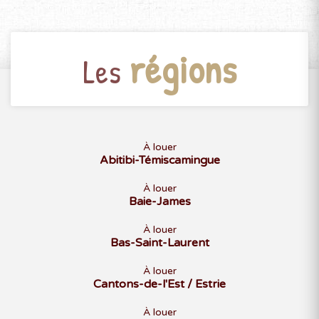
régions
Les
À louer
Abitibi-Témiscamingue
À louer
Baie-James
À louer
Bas-Saint-Laurent
À louer
Cantons-de-l'Est / Estrie
À louer