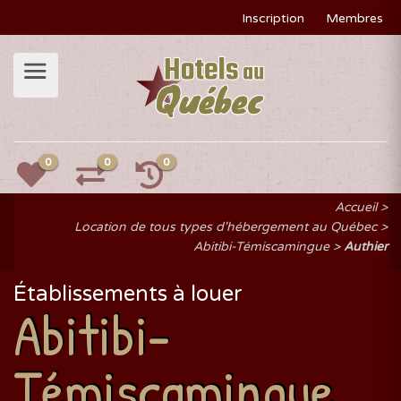
Inscription
Membres
0
0
0
Accueil
Location de tous types d'hébergement au Québec
Abitibi-Témiscamingue
Authier
Établissements à louer
Abitibi-
Témiscamingue