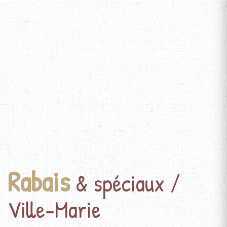
Rabais
& spéciaux /
Ville-Marie