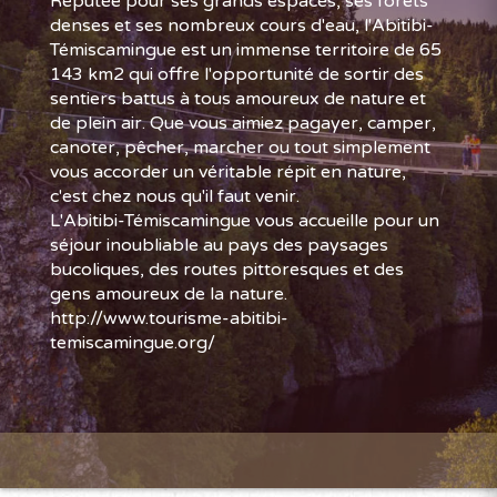
Réputée pour ses grands espaces, ses forêts
denses et ses nombreux cours d'eau, l'Abitibi-
Témiscamingue est un immense territoire de 65
143 km2 qui offre l'opportunité de sortir des
sentiers battus à tous amoureux de nature et
de plein air. Que vous aimiez pagayer, camper,
canoter, pêcher, marcher ou tout simplement
vous accorder un véritable répit en nature,
c'est chez nous qu'il faut venir.
L'Abitibi-Témiscamingue vous accueille pour un
séjour inoubliable au pays des paysages
bucoliques, des routes pittoresques et des
gens amoureux de la nature.
http://www.tourisme-abitibi-
temiscamingue.org/