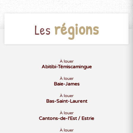
régions
Les
À louer
Abitibi-Témiscamingue
À louer
Baie-James
À louer
Bas-Saint-Laurent
À louer
Cantons-de-l'Est / Estrie
À louer