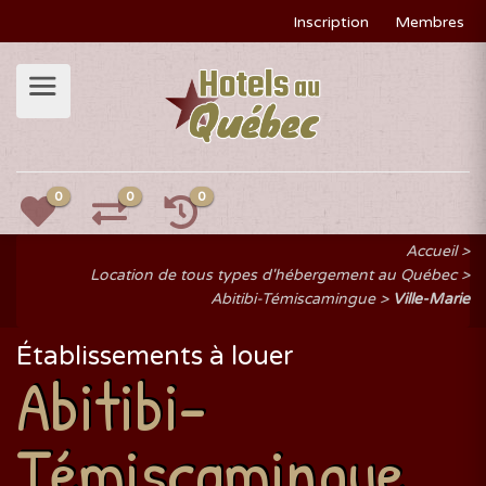
Inscription
Membres
0
0
0
Accueil
Location de tous types d'hébergement au Québec
Abitibi-Témiscamingue
Ville-Marie
Établissements à louer
Abitibi-
Témiscamingue