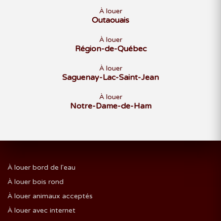
À louer
Outaouais
À louer
Région-de-Québec
À louer
Saguenay-Lac-Saint-Jean
À louer
Notre-Dame-de-Ham
À louer bord de l'eau
À louer bois rond
À louer animaux acceptés
À louer avec internet