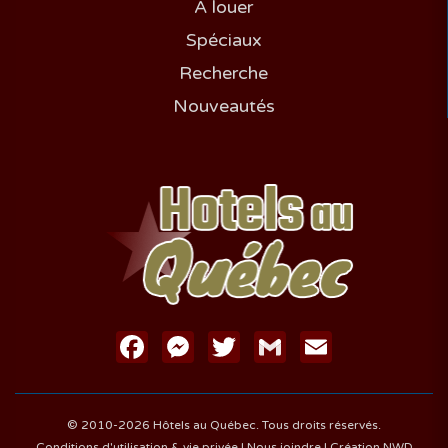
À louer
Spéciaux
Recherche
Nouveautés
Facebook
Messenger
Twitter
Gmail
Email
© 2010-2026 Hôtels au Québec. Tous droits réservés.
Conditions d'utilisation & vie privée
|
Nous joindre
|
Création NWD