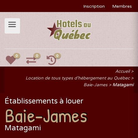
Inscription
Membres
0
0
0
Accueil
Location de tous types d'hébergement au Québec
Baie-James
Matagami
Établissements à louer
Baie-James
Matagami