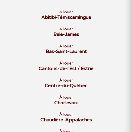
À louer
Abitibi-Témiscamingue
À louer
Baie-James
À louer
Bas-Saint-Laurent
À louer
Cantons-de-l'Est / Estrie
À louer
Centre-du-Québec
À louer
Charlevoix
À louer
Chaudière-Appalaches
À louer