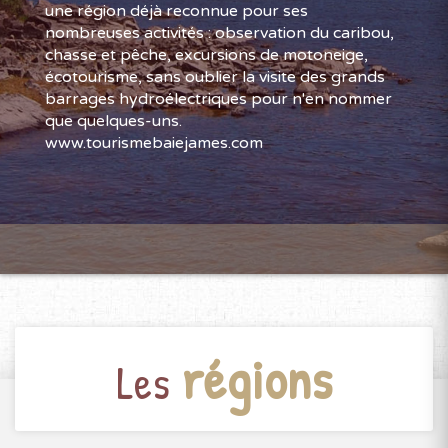
une région déjà reconnue pour ses
nombreuses activités : observation du caribou,
chasse et pêche, excursions de motoneige,
écotourisme, sans oublier la visite des grands
barrages hydroélectriques pour n'en nommer
que quelques-uns.
www.tourismebaiejames.com
régions
Les