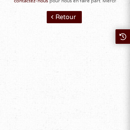
contactez-nous
pour nous en faire part. Merci!
Retour