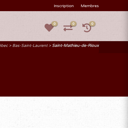
Inscription
Membres
0
0
0
ébec
Bas-Saint-Laurent
Saint-Mathieu-de-Rioux