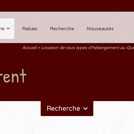
ns
Rabais
Recherche
Nouveautés
Accueil
Location de tous types d'hébergement au Qu
rent
Recherche