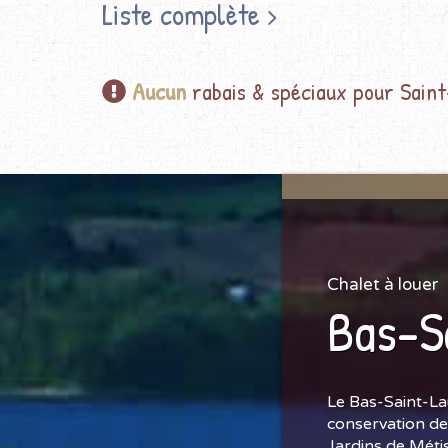
Liste complète
Aucun
rabais & spéciaux pour Sain
Chalet à louer
Bas-S
Le Bas-Saint-Lau
conservation de 
Jardins de Métis,