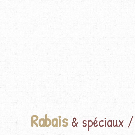
Rabais
& spéciaux /