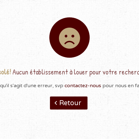
olé!
Aucun établissement à louer pour votre recher
qu'il s'agit d'une erreur, svp
contactez-nous
pour nous en fai
Retour