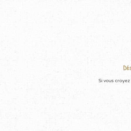
Dés
Si vous croyez 