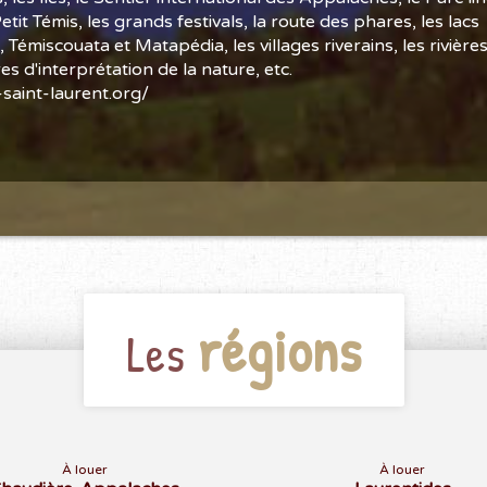
etit Témis, les grands festivals, la route des phares, les lacs
miscouata et Matapédia, les villages riverains, les rivière
tres d'interprétation de la nature, etc.
saint-laurent.org/
régions
Les
À louer
À louer