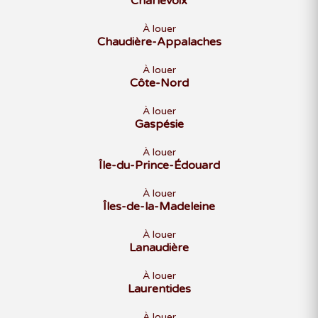
Charlevoix
À louer
Chaudière-Appalaches
À louer
Côte-Nord
À louer
Gaspésie
À louer
Île-du-Prince-Édouard
À louer
Îles-de-la-Madeleine
À louer
Lanaudière
À louer
Laurentides
À louer