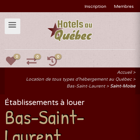
Inscription
Membres
0
0
0
Accueil
Location de tous types d'hébergement au Québec
Bas-Saint-Laurent
Saint-Moise
Établissements à louer
Bas-Saint-
Laurent