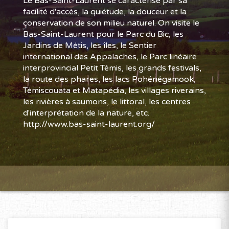
Le Bas-Saint-Laurent se caractérise par sa
facilité d'accès, la quiétude, la douceur et la
conservation de son milieu naturel. On visite le
Bas-Saint-Laurent pour le Parc du Bic, les
Jardins de Métis, les îles, le Sentier
international des Appalaches, le Parc linéaire
interprovincial Petit Témis, les grands festivals,
la route des phares, les lacs Pohénégamook,
Témiscouata et Matapédia, les villages riverains,
les rivières à saumons, le littoral, les centres
d'interprétation de la nature, etc.
http://www.bas-saint-laurent.org/