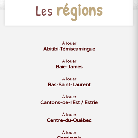
régions
Les
À louer
Abitibi-Témiscamingue
À louer
Baie-James
À louer
Bas-Saint-Laurent
À louer
Cantons-de-l'Est / Estrie
À louer
Centre-du-Québec
À louer