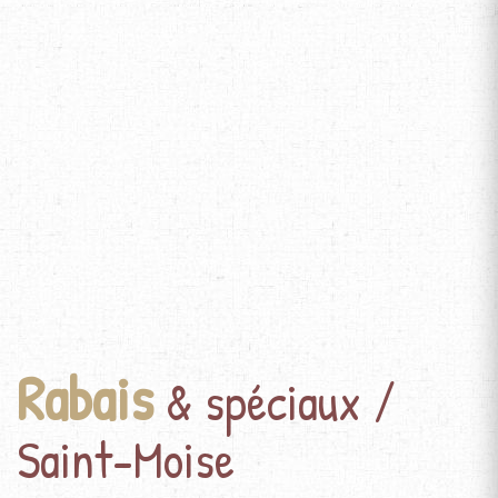
Rabais
& spéciaux /
Saint-Moise