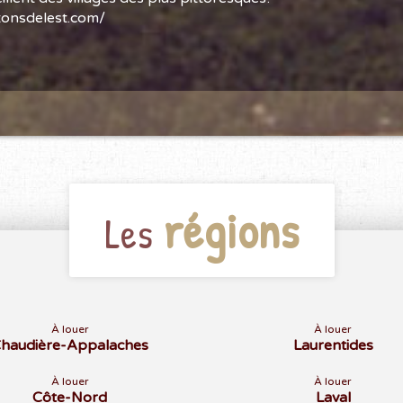
tonsdelest.com/
régions
Les
À louer
À louer
haudière-Appalaches
Laurentides
À louer
À louer
Côte-Nord
Laval