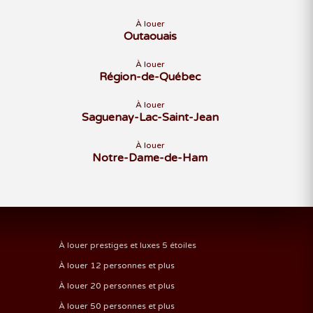
À louer
Outaouais
À louer
Région-de-Québec
À louer
Saguenay-Lac-Saint-Jean
À louer
Notre-Dame-de-Ham
À louer prestiges et luxes 5 étoiles
À louer 12 personnes et plus
À louer 20 personnes et plus
À louer 50 personnes et plus