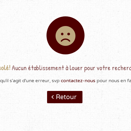
olé!
Aucun établissement à louer pour votre recher
qu'il s'agit d'une erreur, svp
contactez-nous
pour nous en fai
Retour