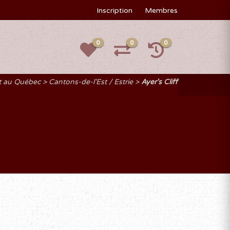
Inscription
Membres
0
0
0
t au Québec
Cantons-de-l'Est / Estrie
Ayer's Cliff