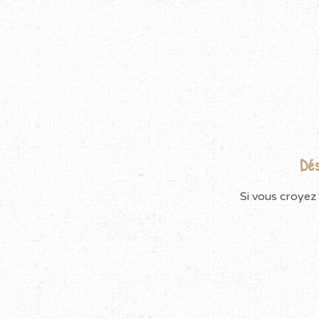
Dés
Si vous croyez 