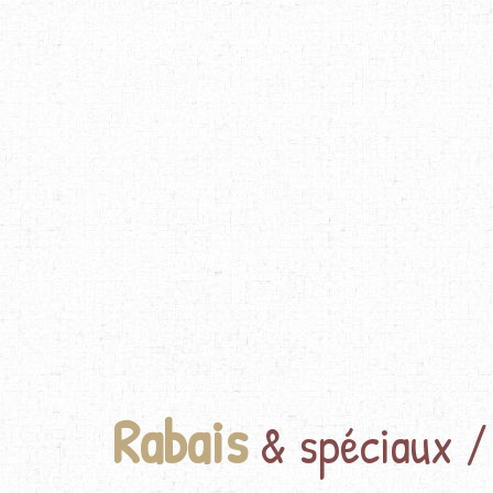
Rabais
& spéciaux / 