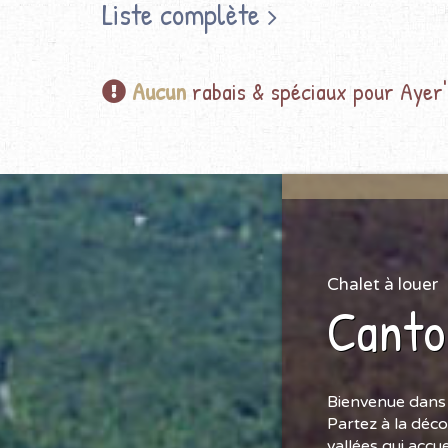
Liste complète
Aucun
rabais & spéciaux pour Ayer's
Chalet à louer
Canto
Bienvenue dans 
Partez à la déc
vallées qui accu