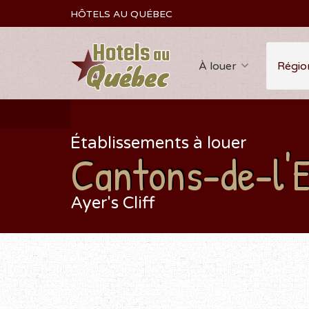
HÔTELS AU QUÉBEC
À louer
Régio
Établissements à louer
Cantons-de-l'E
Ayer's Cliff