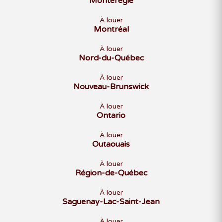
Montérégie
À louer
Montréal
À louer
Nord-du-Québec
À louer
Nouveau-Brunswick
À louer
Ontario
À louer
Outaouais
À louer
Région-de-Québec
À louer
Saguenay-Lac-Saint-Jean
À louer