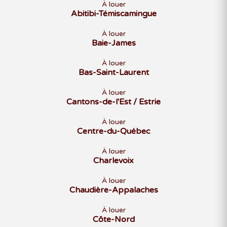
À louer
Abitibi-Témiscamingue
À louer
Baie-James
À louer
Bas-Saint-Laurent
À louer
Cantons-de-l'Est / Estrie
À louer
Centre-du-Québec
À louer
Charlevoix
À louer
Chaudière-Appalaches
À louer
Côte-Nord