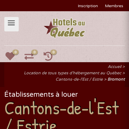
Inscription
Membres
0
0
0
Accueil
Location de tous types d'hébergement au Québec
Cantons-de-l'Est / Estrie
Bromont
Établissements à louer
Cantons-de-l'Est
/ Estrie