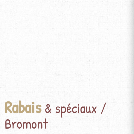
Rabais
& spéciaux /
Bromont