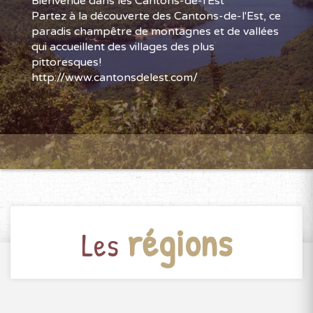
Bienvenue dans les Cantons-de-l'Est
Partez à la découverte des Cantons-de-l'Est, ce
paradis champêtre de montagnes et de vallées
qui accueillent des villages des plus
pittoresques!
http://www.cantonsdelest.com/
régions
Les