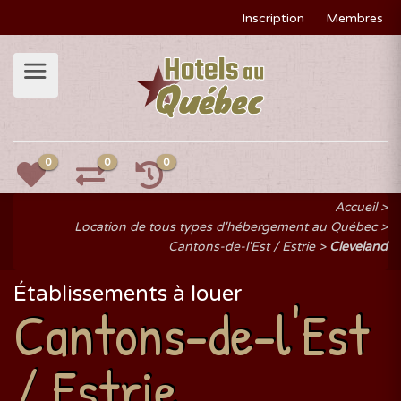
Inscription
Membres
0
0
0
Accueil
Location de tous types d'hébergement au Québec
Cantons-de-l'Est / Estrie
Cleveland
Établissements à louer
Cantons-de-l'Est
/ Estrie