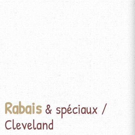
Rabais
& spéciaux /
Cleveland