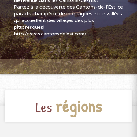
Bienvenue dans les Cantons-de-l'Est
Partez à la découverte des Cantons-de-l'Est, ce
paradis champêtre de montagnes et de vallées
qui accueillent des villages des plus
pittoresques!
http://www.cantonsdelest.com/
régions
Les