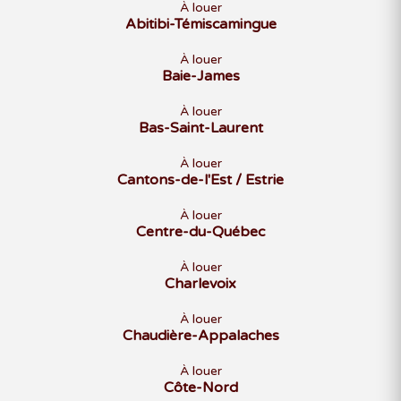
À louer
Abitibi-Témiscamingue
À louer
Baie-James
À louer
Bas-Saint-Laurent
À louer
Cantons-de-l'Est / Estrie
À louer
Centre-du-Québec
À louer
Charlevoix
À louer
Chaudière-Appalaches
À louer
Côte-Nord