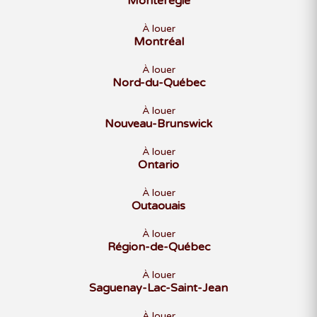
Montérégie
À louer
Montréal
À louer
Nord-du-Québec
À louer
Nouveau-Brunswick
À louer
Ontario
À louer
Outaouais
À louer
Région-de-Québec
À louer
Saguenay-Lac-Saint-Jean
À louer