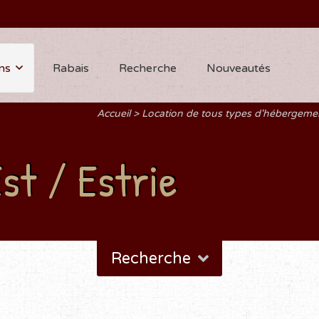
ns
Rabais
Recherche
Nouveautés
Accueil
Location de tous types d'hébergem
st / Estrie
Recherche