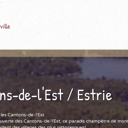
ille
ns-de-l'Est / Estrie
les Cantons-de-l'Est
ouverte des Cantons-de-l'Est, ce paradis champêtre de mon
eillent des villages des plus pittoresques!