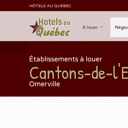
HÔTELS AU QUÉBEC
À louer
Régio
Établissements à louer
Cantons-de-l'E
Omerville