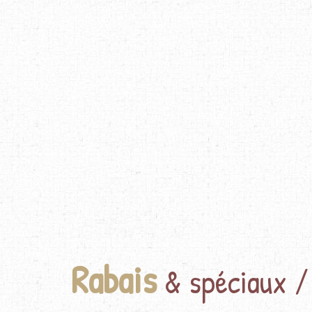
Rabais
& spéciaux /