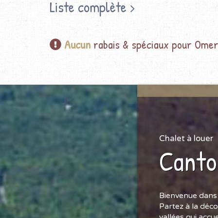
Liste complète
Aucun
rabais & spéciaux pour Omerv
Chalet à louer
Canto
Bienvenue dans 
Partez à la déc
vallées qui accu