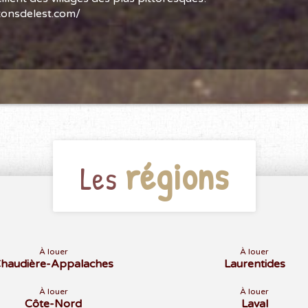
tonsdelest.com/
régions
Les
À louer
À louer
haudière-Appalaches
Laurentides
À louer
À louer
Côte-Nord
Laval