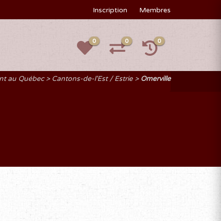
Inscription
Membres
0
0
0
ent au Québec
Cantons-de-l'Est / Estrie
Omerville