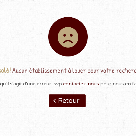
olé!
Aucun établissement à louer pour votre recher
qu'il s'agit d'une erreur, svp
contactez-nous
pour nous en fai
Retour