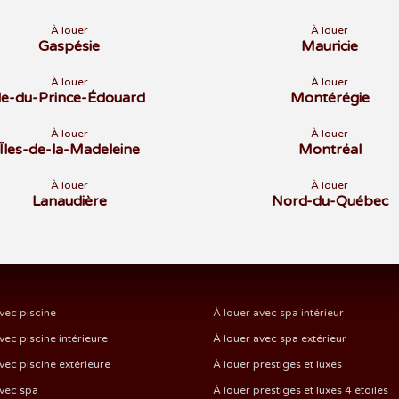
À louer
À louer
Gaspésie
Mauricie
À louer
À louer
Île-du-Prince-Édouard
Montérégie
À louer
À louer
Îles-de-la-Madeleine
Montréal
À louer
À louer
Lanaudière
Nord-du-Québec
vec piscine
À louer avec spa intérieur
vec piscine intérieure
À louer avec spa extérieur
vec piscine extérieure
À louer prestiges et luxes
avec spa
À louer prestiges et luxes 4 étoiles