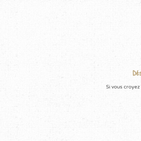
Dés
Si vous croyez 