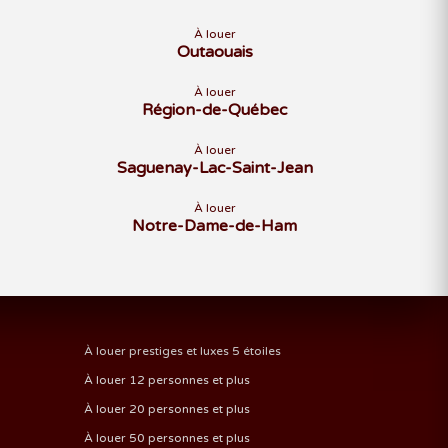
À louer
Outaouais
À louer
Région-de-Québec
À louer
Saguenay-Lac-Saint-Jean
À louer
Notre-Dame-de-Ham
À louer prestiges et luxes 5 étoiles
À louer 12 personnes et plus
À louer 20 personnes et plus
À louer 50 personnes et plus