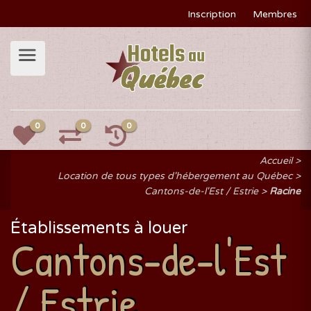
Inscription
Membres
0
0
0
Accueil
Location de tous types d'hébergement au Québec
Cantons-de-l'Est / Estrie
Racine
Établissements à louer
Cantons-de-l'Est
/ Estrie