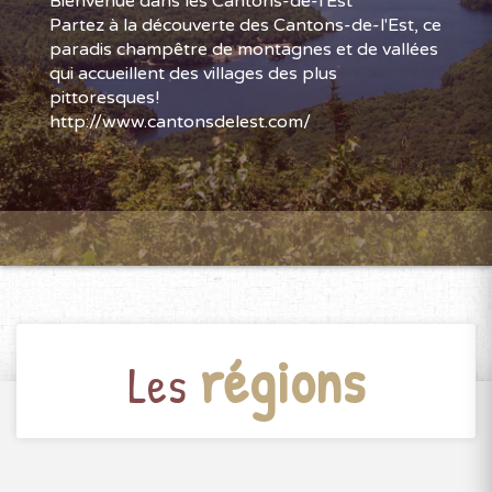
Bienvenue dans les Cantons-de-l'Est
Partez à la découverte des Cantons-de-l'Est, ce
paradis champêtre de montagnes et de vallées
qui accueillent des villages des plus
pittoresques!
http://www.cantonsdelest.com/
régions
Les