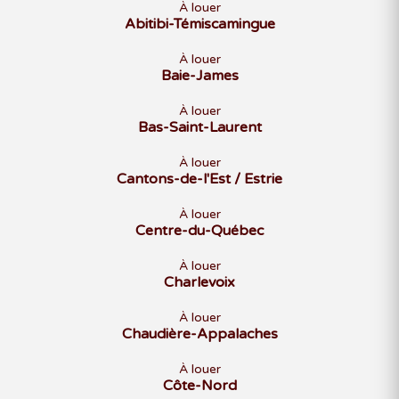
À louer
Abitibi-Témiscamingue
À louer
Baie-James
À louer
Bas-Saint-Laurent
À louer
Cantons-de-l'Est / Estrie
À louer
Centre-du-Québec
À louer
Charlevoix
À louer
Chaudière-Appalaches
À louer
Côte-Nord