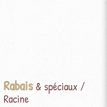
Rabais
& spéciaux /
Racine