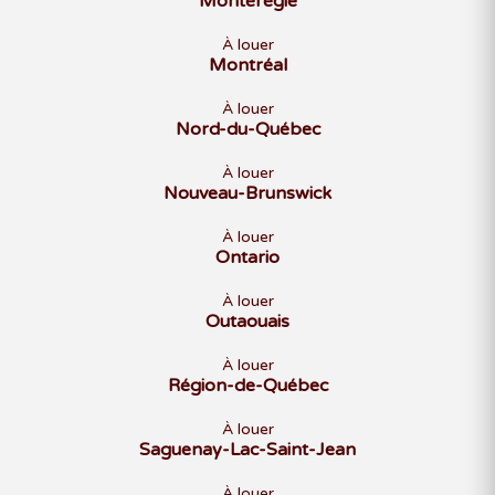
Montérégie
À louer
Montréal
À louer
Nord-du-Québec
À louer
Nouveau-Brunswick
À louer
Ontario
À louer
Outaouais
À louer
Région-de-Québec
À louer
Saguenay-Lac-Saint-Jean
À louer