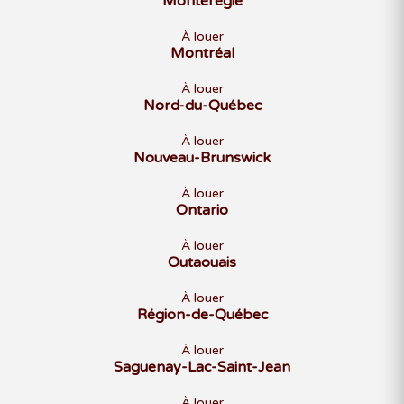
Montérégie
À louer
Montréal
À louer
Nord-du-Québec
À louer
Nouveau-Brunswick
À louer
Ontario
À louer
Outaouais
À louer
Région-de-Québec
À louer
Saguenay-Lac-Saint-Jean
À louer