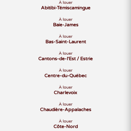
À louer
Abitibi-Témiscamingue
À louer
Baie-James
À louer
Bas-Saint-Laurent
À louer
Cantons-de-l'Est / Estrie
À louer
Centre-du-Québec
À louer
Charlevoix
À louer
Chaudière-Appalaches
À louer
Côte-Nord