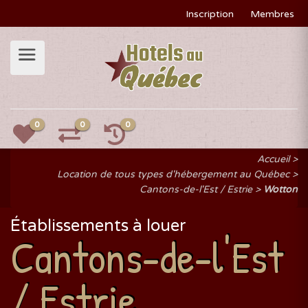
Inscription
Membres
0
0
0
Accueil
Location de tous types d'hébergement au Québec
Cantons-de-l'Est / Estrie
Wotton
Établissements à louer
Cantons-de-l'Est
/ Estrie