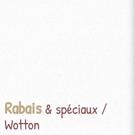
Rabais
& spéciaux /
Wotton