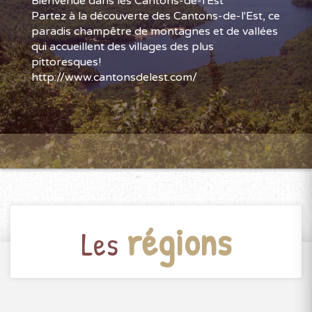
Bienvenue dans les Cantons-de-l'Est
Partez à la découverte des Cantons-de-l'Est, ce
paradis champêtre de montagnes et de vallées
qui accueillent des villages des plus
pittoresques!
http://www.cantonsdelest.com/
régions
Les