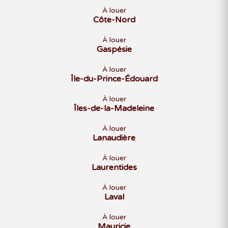
À louer
Côte-Nord
À louer
Gaspésie
À louer
Île-du-Prince-Édouard
À louer
Îles-de-la-Madeleine
À louer
Lanaudière
À louer
Laurentides
À louer
Laval
À louer
Mauricie