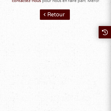
contactez-nous
pour nous en faire part. Merci!
Retour