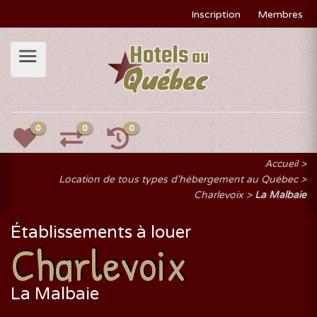
Inscription
Membres
0
0
0
Accueil
Location de tous types d'hébergement au Québec
Charlevoix
La Malbaie
Établissements à louer
Charlevoix
La Malbaie