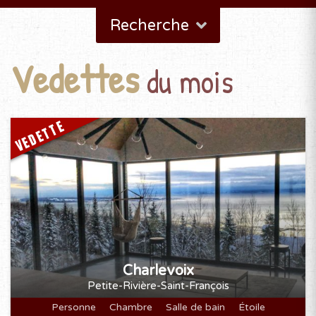
Recherche
Vedettes
du mois
VEDETTE
Charlevoix
Petite-Rivière-Saint-François
Personne
Chambre
Salle de bain
Étoile