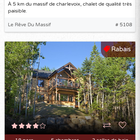
À 5 km du massif de charlevoix, chalet de qualité très
paisible.
Le Rêve Du Massif
# 5108
Rabais