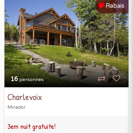
Rabais
16
personnes
Charlevoix
Mirador
3em nuit gratuite!