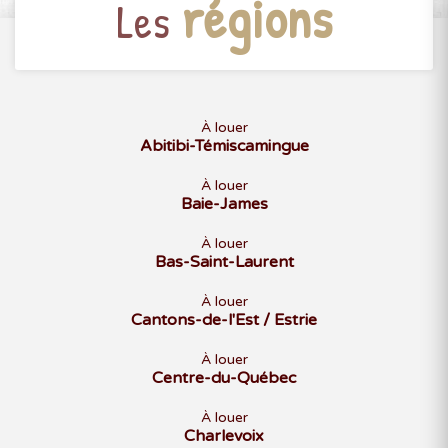
régions
Les
À louer
Abitibi-Témiscamingue
À louer
Baie-James
À louer
Bas-Saint-Laurent
À louer
Cantons-de-l'Est / Estrie
À louer
Centre-du-Québec
À louer
Charlevoix