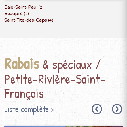
Baie-Saint-Paul
(2)
Beaupré
(1)
Saint-Tite-des-Caps
(4)
Rabais
& spéciaux /
Petite-Rivière-Saint-
François
Liste complète