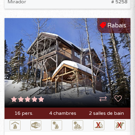
Mirador
# 5258
Rabais
16 pers.
4 chambres
2 salles de bain