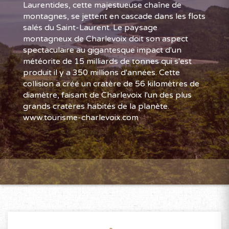
Laurentides, cette majestueuse chaîne de
montagnes, se jettent en cascade dans les flots
salés du Saint-Laurent. Le paysage
montagneux de Charlevoix doit son aspect
spectaculaire au gigantesque impact d'un
météorite de 15 milliards de tonnes qui s'est
produit il y a 350 millions d'années. Cette
collision a créé un cratère de 56 kilomètres de
diamètre, faisant de Charlevoix l'un des plus
grands cratères habités de la planète.
www.tourisme-charlevoix.com