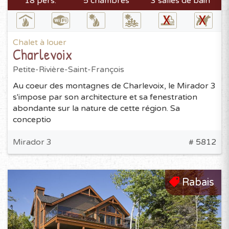
18 pers.
5 chambres
3 salles de bain
Chalet à louer
Charlevoix
Petite-Rivière-Saint-François
Au coeur des montagnes de Charlevoix, le Mirador 3
s'impose par son architecture et sa fenestration
abondante sur la nature de cette région. Sa
conceptio
Mirador 3
# 5812
Rabais