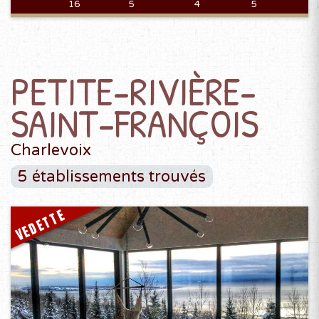
16
5
4
5
PETITE-RIVIÈRE-
SAINT-FRANÇOIS
Charlevoix
5 établissements trouvés
VEDETTE