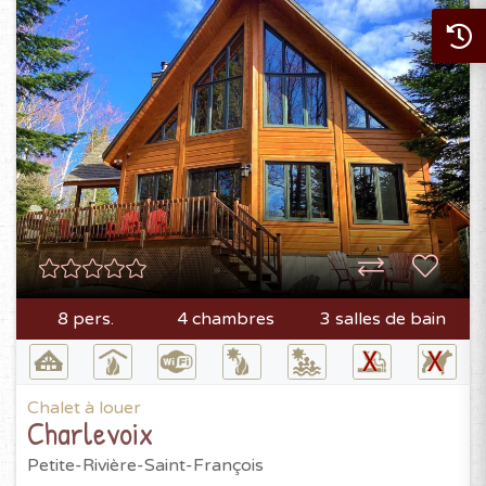
8 pers.
4 chambres
3 salles de bain
Chalet à louer
Charlevoix
Petite-Rivière-Saint-François