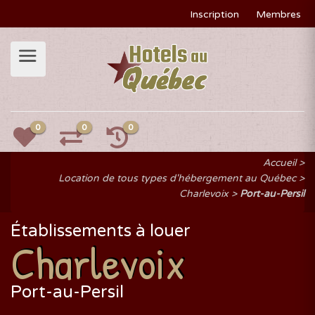
Inscription
Membres
0
0
0
Accueil
Location de tous types d'hébergement au Québec
Charlevoix
Port-au-Persil
Établissements à louer
Charlevoix
Port-au-Persil