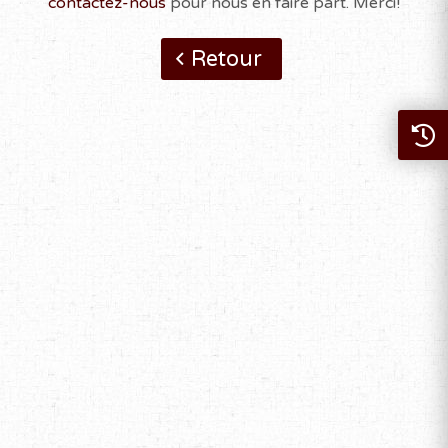
contactez-nous
pour nous en faire part. Merci!
Retour