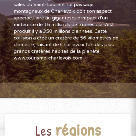
salés du Saint-Laurent. Le paysage
montagneux de Charlevoix doit son aspect
spectaculaire au gigantesque impact d'un
météorite de 15 milliards de tonnes qui s'est
produit il y a 350 millions d'années. Cette
collision a créé un cratère de 56 kilomètres de
diamètre, faisant de Charlevoix l'un des plus
grands cratères habités de la planète.
www.tourisme-charlevoix.com
régions
Les