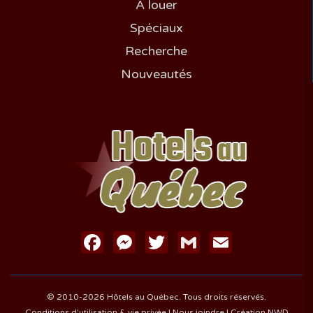
À louer
Spéciaux
Recherche
Nouveautés
Facebook
Messenger
Twitter
Gmail
Email
© 2010-2026 Hôtels au Québec. Tous droits réservés.
Conditions d'utilisation & vie privée
|
Nous joindre
|
Création NWD