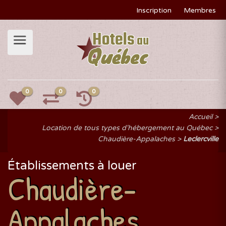
Inscription
Membres
0
0
0
Accueil
Location de tous types d'hébergement au Québec
Chaudière-Appalaches
Leclercville
Établissements à louer
Chaudière-
Appalaches