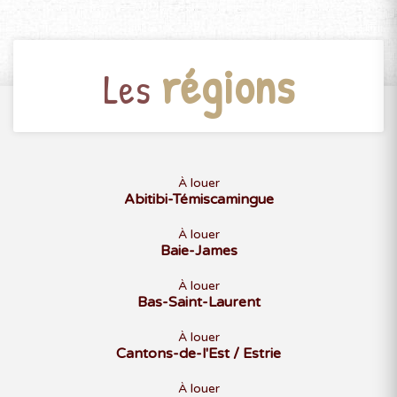
régions
Les
À louer
Abitibi-Témiscamingue
À louer
Baie-James
À louer
Bas-Saint-Laurent
À louer
Cantons-de-l'Est / Estrie
À louer