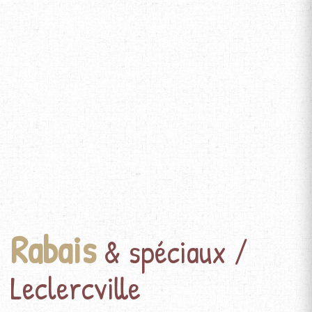
Rabais
& spéciaux /
Leclercville