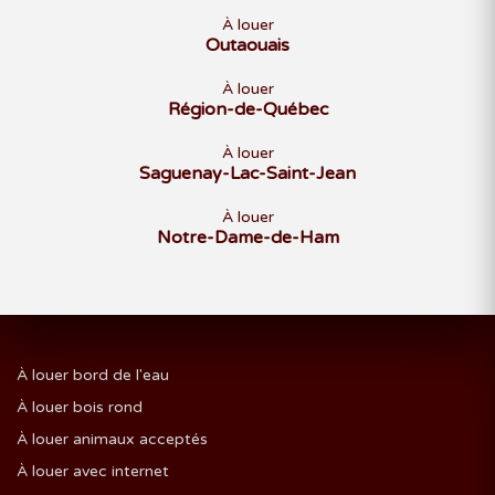
À louer
Outaouais
À louer
Région-de-Québec
À louer
Saguenay-Lac-Saint-Jean
À louer
Notre-Dame-de-Ham
À louer bord de l'eau
À louer bois rond
À louer animaux acceptés
À louer avec internet