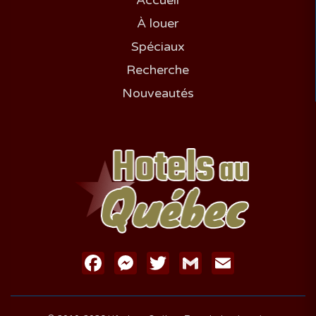
Accueil
À louer
Spéciaux
Recherche
Nouveautés
Facebook
Messenger
Twitter
Gmail
Email