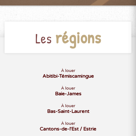
régions
Les
À louer
Abitibi-Témiscamingue
À louer
Baie-James
À louer
Bas-Saint-Laurent
À louer
Cantons-de-l'Est / Estrie