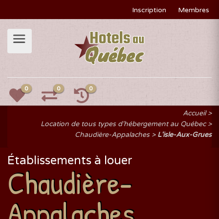
Inscription
Membres
0
0
0
Accueil
Location de tous types d'hébergement au Québec
Chaudière-Appalaches
L'isle-Aux-Grues
Établissements à louer
Chaudière-
Appalaches