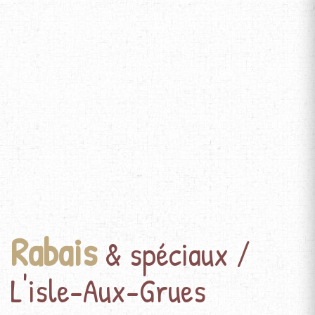
Rabais
& spéciaux /
L'isle-Aux-Grues