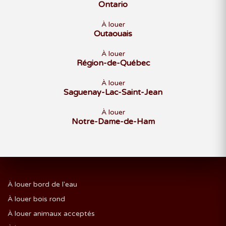
Ontario
À louer
Outaouais
À louer
Région-de-Québec
À louer
Saguenay-Lac-Saint-Jean
À louer
Notre-Dame-de-Ham
À louer bord de l'eau
À louer bois rond
À louer animaux acceptés