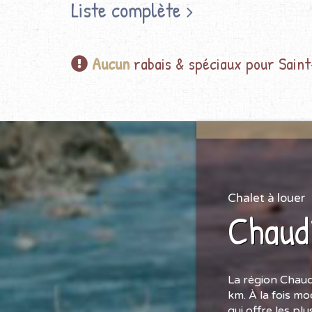
Liste complète
Aucun
rabais & spéciaux pour Sain
Chalet à louer
Chaud
La région Chaud
km. À la fois mo
qui offre les pl