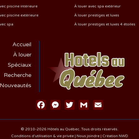
vec piscine intérieure
À louer avec spa extérieur
vec piscine extérieure
À louer prestiges et luxes
avec spa
À louer prestiges et luxes 4 étoiles
Accueil
À louer
Spéciaux
Recherche
Nouveautés
Facebook
Messenger
Twitter
Gmail
Email
© 2010-2026 Hôtels au Québec. Tous droits réservés.
Conditions d'utilisation & vie privée
|
Nous joindre
|
Création NWD