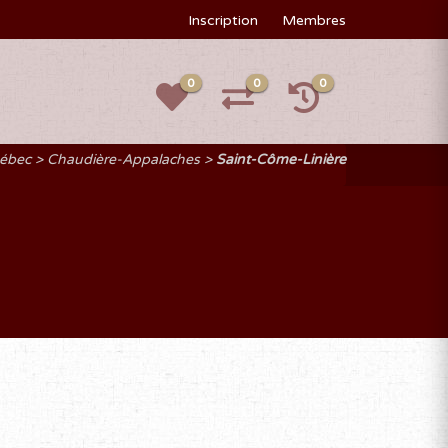
Inscription
Membres
0
0
0
uébec
Chaudière-Appalaches
Saint-Côme-Linière