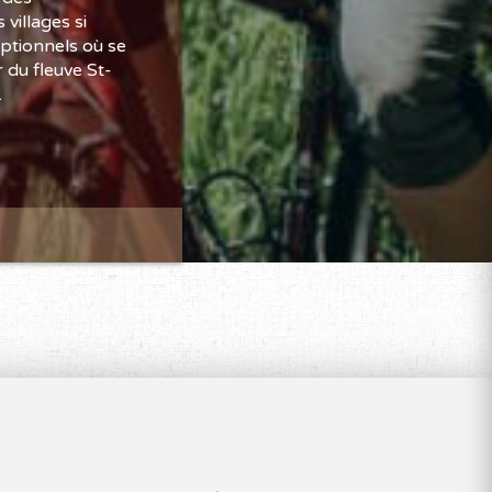
villages si
ptionnels où se
 du fleuve St-
.