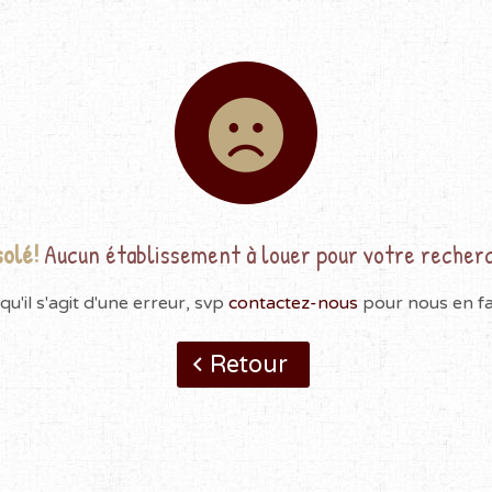
olé!
Aucun établissement à louer pour votre recher
qu'il s'agit d'une erreur, svp
contactez-nous
pour nous en fai
Retour