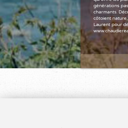
générations pas
charmants. Déco
côtoient nature,
Laurent pour déc
www.chaudiere