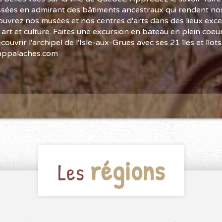
sées en admirant des bâtiments ancestraux qui rendent nos 
uvrez nos musées et nos centres d'arts dans des lieux exce
 art et culture. Faites une excursion en bateau en plein coeur
ouvrir l'archipel de l'Isle-aux-Grues avec ses 21 îles et îlots
appalaches.com
régions
Les