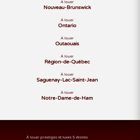
À louer
Nouveau-Brunswick
À louer
Ontario
À louer
Outaouais
À louer
Région-de-Québec
À louer
Saguenay-Lac-Saint-Jean
À louer
Notre-Dame-de-Ham
À louer prestiges et luxes 5 étoiles