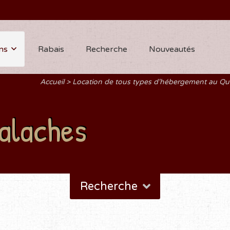
ns
Rabais
Recherche
Nouveautés
Accueil
Location de tous types d'hébergement au Q
alaches
Recherche