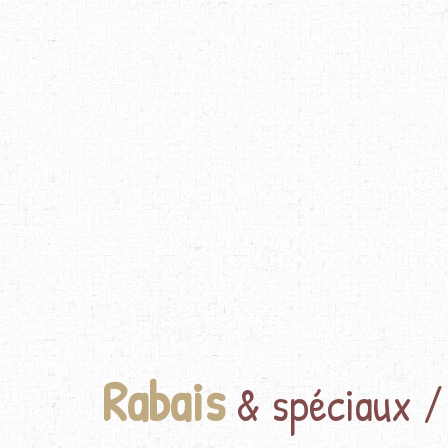
Rabais
& spéciaux /