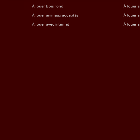
À louer bois rond
À louer a
À louer animaux acceptés
À louer a
À louer avec internet
À louer 