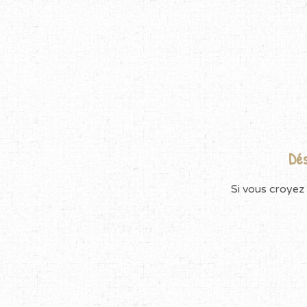
Dés
Si vous croyez 