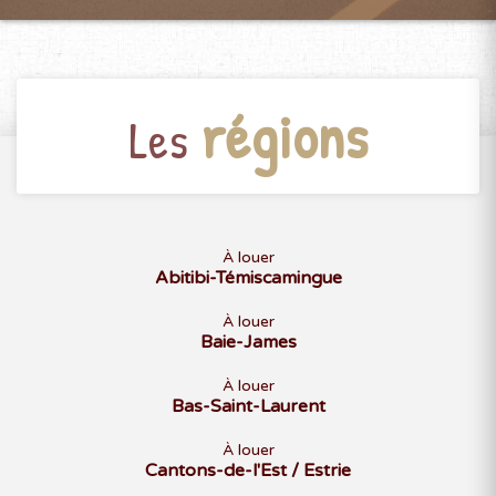
régions
Les
À louer
Abitibi-Témiscamingue
À louer
Baie-James
À louer
Bas-Saint-Laurent
À louer
Cantons-de-l'Est / Estrie