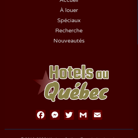
Accueil
À louer
Spéciaux
Recherche
Nouveautés
Facebook
Messenger
Twitter
Gmail
Email