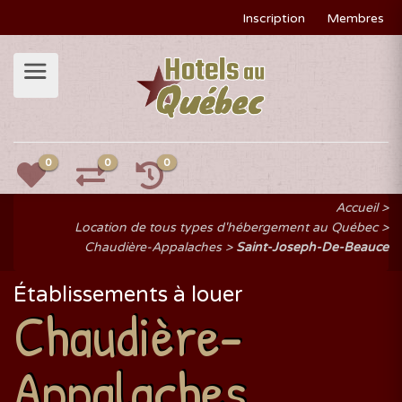
Inscription
Membres
0
0
0
Accueil
Location de tous types d'hébergement au Québec
Chaudière-Appalaches
Saint-Joseph-De-Beauce
Établissements à louer
Chaudière-
Appalaches