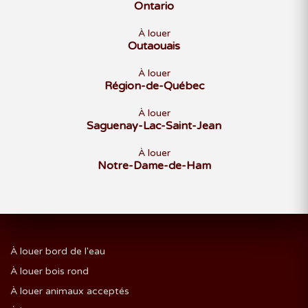
Ontario
À louer
Outaouais
À louer
Région-de-Québec
À louer
Saguenay-Lac-Saint-Jean
À louer
Notre-Dame-de-Ham
À louer bord de l'eau
À louer bois rond
À louer animaux acceptés