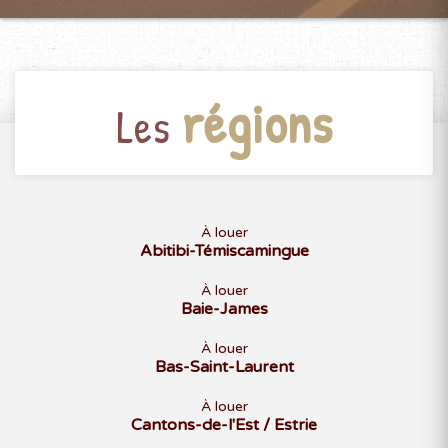
régions
Les
À louer
Abitibi-Témiscamingue
À louer
Baie-James
À louer
Bas-Saint-Laurent
À louer
Cantons-de-l'Est / Estrie