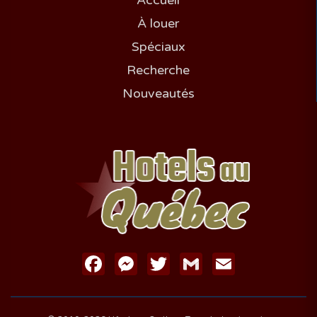
Accueil
À louer
Spéciaux
Recherche
Nouveautés
Facebook
Messenger
Twitter
Gmail
Email