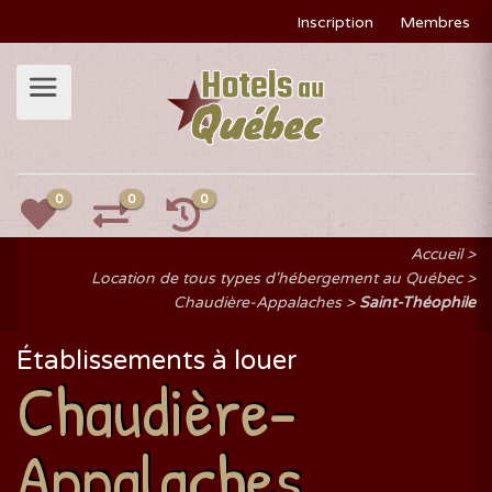
Inscription
Membres
0
0
0
Accueil
Location de tous types d'hébergement au Québec
Chaudière-Appalaches
Saint-Théophile
Établissements à louer
Chaudière-
Appalaches