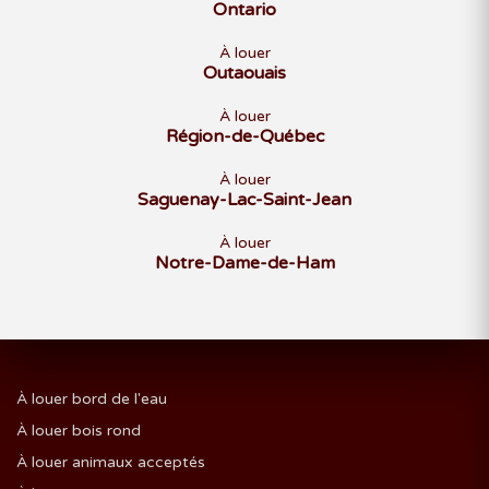
Ontario
À louer
Outaouais
À louer
Région-de-Québec
À louer
Saguenay-Lac-Saint-Jean
À louer
Notre-Dame-de-Ham
À louer bord de l'eau
À louer bois rond
À louer animaux acceptés