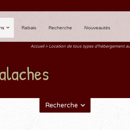
ns
Rabais
Recherche
Nouveautés
Accueil
Location de tous types d'hébergement a
alaches
Recherche