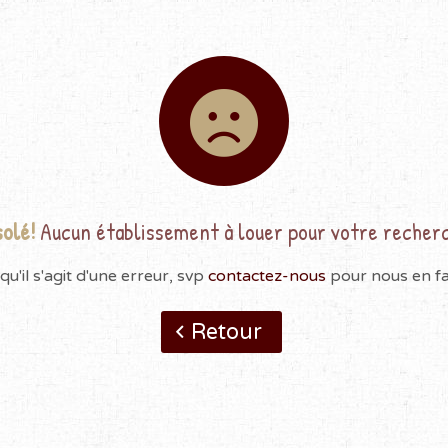
olé!
Aucun établissement à louer pour votre recher
qu'il s'agit d'une erreur, svp
contactez-nous
pour nous en fai
Retour