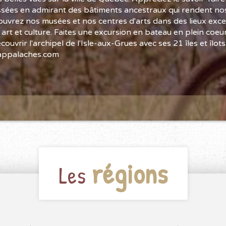
sées en admirant des bâtiments ancestraux qui rendent nos 
uvrez nos musées et nos centres d'arts dans des lieux exce
 art et culture. Faites une excursion en bateau en plein coeur
ouvrir l'archipel de l'Isle-aux-Grues avec ses 21 îles et îlots
appalaches.com
régions
Les