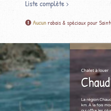
Liste complète
Aucun
rabais & spéciaux pour Sain
Chalet à louer
Chaud
La région Chaud
km. À la fois mo
qui offre les pl