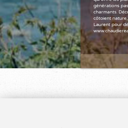
générations pas
charmants. Déco
côtoient nature,
Laurent pour déc
www.chaudiere