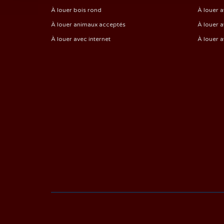
À louer bois rond
À louer a
À louer animaux acceptés
À louer a
À louer avec internet
À louer 