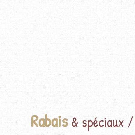
Rabais
& spéciaux /