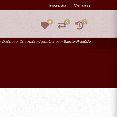
Inscription
Membres
0
0
0
u Québec
Chaudière-Appalaches
Sainte-Praxède