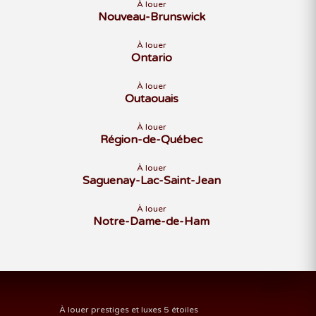
À louer
Nouveau-Brunswick
À louer
Ontario
À louer
Outaouais
À louer
Région-de-Québec
À louer
Saguenay-Lac-Saint-Jean
À louer
Notre-Dame-de-Ham
À louer prestiges et luxes 5 étoiles