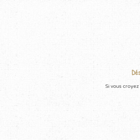
Dés
Si vous croyez 