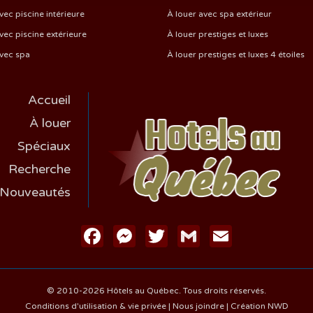
vec piscine intérieure
À louer avec spa extérieur
vec piscine extérieure
À louer prestiges et luxes
avec spa
À louer prestiges et luxes 4 étoiles
Accueil
À louer
Spéciaux
Recherche
Nouveautés
Facebook
Messenger
Twitter
Gmail
Email
© 2010-2026 Hôtels au Québec. Tous droits réservés.
Conditions d'utilisation & vie privée
|
Nous joindre
|
Création NWD