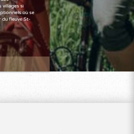
villages si
ptionnels où se
 du fleuve St-
.