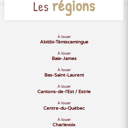
régions
Les
À louer
Abitibi-Témiscamingue
À louer
Baie-James
À louer
Bas-Saint-Laurent
À louer
Cantons-de-l'Est / Estrie
À louer
Centre-du-Québec
À louer
Charlevoix