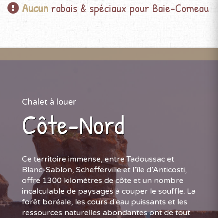
Aucun
rabais & spéciaux pour Baie-Comeau
Chalet à louer
Côte-Nord
Ce territoire immense, entre Tadoussac et
Blanc-Sablon, Schefferville et l’île d’Anticosti,
offre 1300 kilomètres de côte et un nombre
incalculable de paysages à couper le souffle. La
forêt boréale, les cours d'eau puissants et les
ressources naturelles abondantes ont de tout