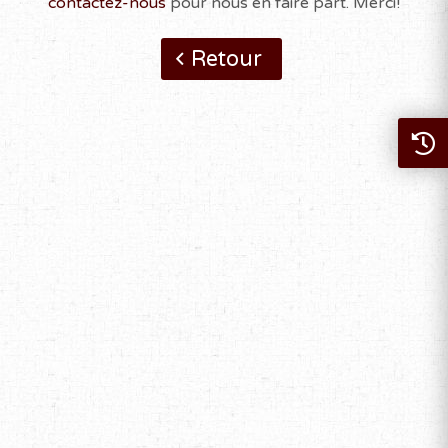
contactez-nous
pour nous en faire part. Merci!
Retour