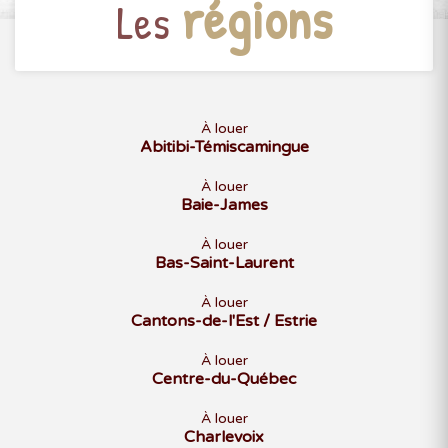
régions
Les
À louer
Abitibi-Témiscamingue
À louer
Baie-James
À louer
Bas-Saint-Laurent
À louer
Cantons-de-l'Est / Estrie
À louer
Centre-du-Québec
À louer
Charlevoix