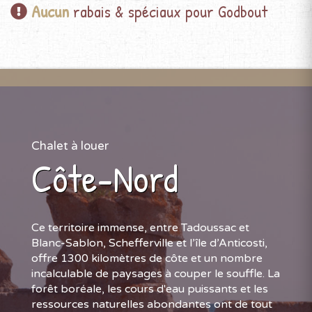
Aucun
rabais & spéciaux pour Godbout
Chalet à louer
Côte-Nord
Ce territoire immense, entre Tadoussac et
Blanc-Sablon, Schefferville et l’île d’Anticosti,
offre 1300 kilomètres de côte et un nombre
incalculable de paysages à couper le souffle. La
forêt boréale, les cours d'eau puissants et les
ressources naturelles abondantes ont de tout