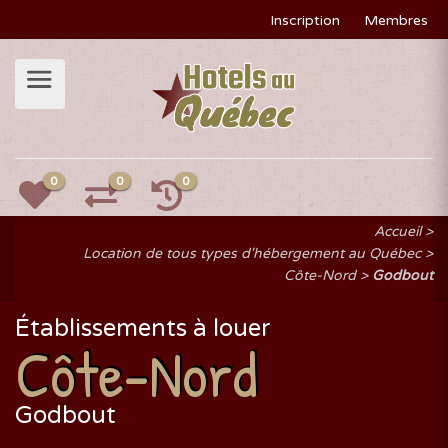
Inscription
Membres
0
0
0
Accueil
Location de tous types d'hébergement au Québec
Côte-Nord
Godbout
Établissements à louer
Côte-Nord
Godbout