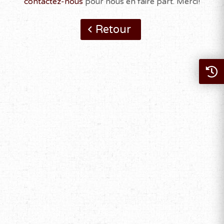
contactez-nous
pour nous en faire part. Merci!
Retour