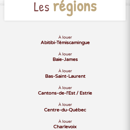
régions
Les
À louer
Abitibi-Témiscamingue
À louer
Baie-James
À louer
Bas-Saint-Laurent
À louer
Cantons-de-l'Est / Estrie
À louer
Centre-du-Québec
À louer
Charlevoix