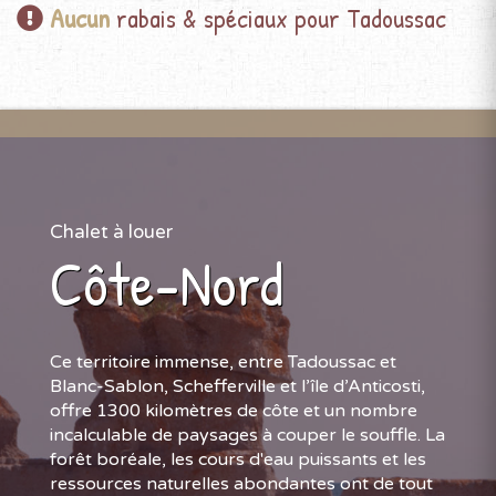
Aucun
rabais & spéciaux pour Tadoussac
Chalet à louer
Côte-Nord
Ce territoire immense, entre Tadoussac et
Blanc-Sablon, Schefferville et l’île d’Anticosti,
offre 1300 kilomètres de côte et un nombre
incalculable de paysages à couper le souffle. La
forêt boréale, les cours d'eau puissants et les
ressources naturelles abondantes ont de tout