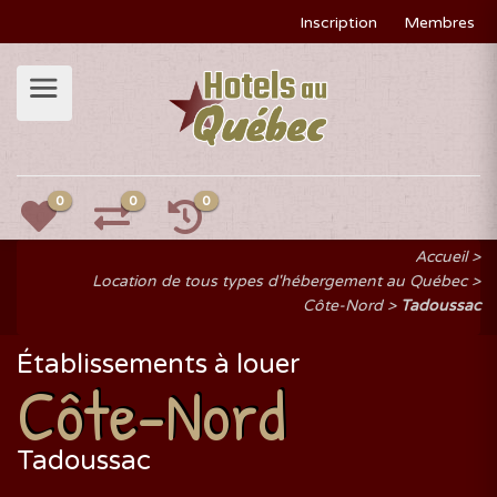
Inscription
Membres
0
0
0
Accueil
Location de tous types d'hébergement au Québec
Côte-Nord
Tadoussac
Établissements à louer
Côte-Nord
Tadoussac