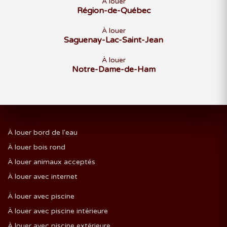
À louer
Région-de-Québec
À louer
Saguenay-Lac-Saint-Jean
À louer
Notre-Dame-de-Ham
À louer bord de l'eau
À louer bois rond
À louer animaux acceptés
À louer avec internet
À louer avec piscine
À louer avec piscine intérieure
À louer avec piscine extérieure