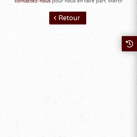
contactez-nous
pour nous en faire part. Merci!
Retour