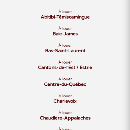
À louer
Abitibi-Témiscamingue
À louer
Baie-James
À louer
Bas-Saint-Laurent
À louer
Cantons-de-l'Est / Estrie
À louer
Centre-du-Québec
À louer
Charlevoix
À louer
Chaudière-Appalaches
À louer