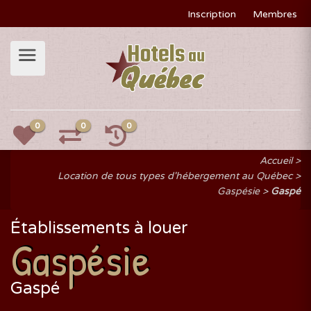
Inscription
Membres
0
0
0
Accueil
Location de tous types d'hébergement au Québec
Gaspésie
Gaspé
Établissements à louer
Gaspésie
Gaspé