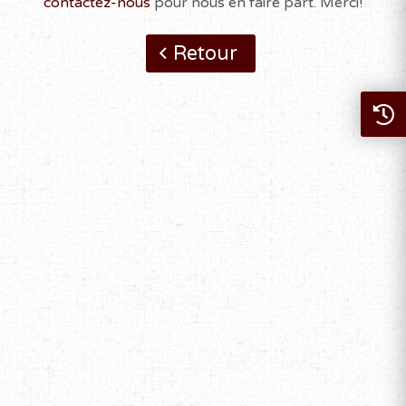
contactez-nous
pour nous en faire part. Merci!
Retour