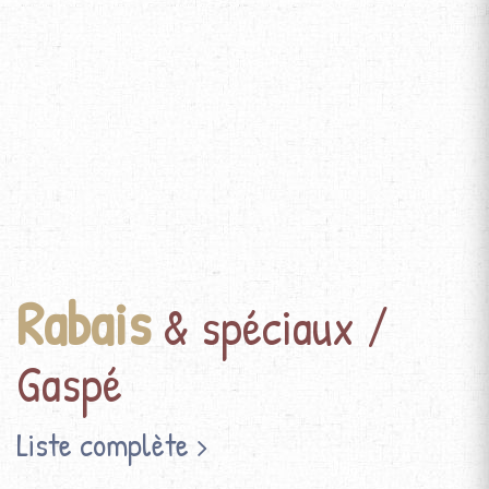
Rabais
& spéciaux /
Gaspé
Liste complète