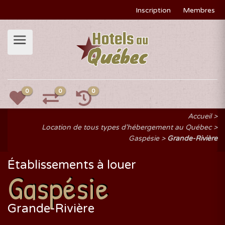
Inscription
Membres
0
0
0
Accueil
Location de tous types d'hébergement au Québec
Gaspésie
Grande-Rivière
Établissements à louer
Gaspésie
Grande-Rivière