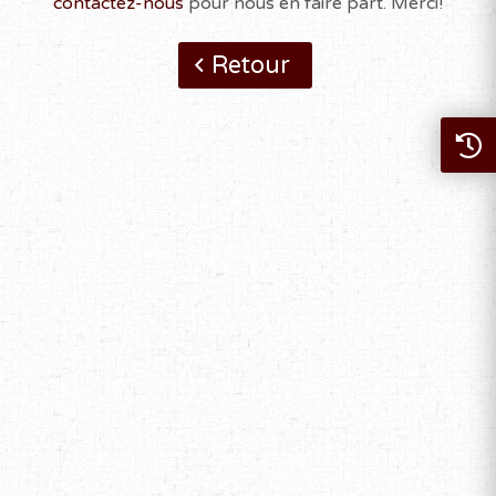
contactez-nous
pour nous en faire part. Merci!
Retour