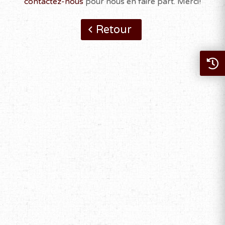
contactez-nous
pour nous en faire part. Merci!
Retour