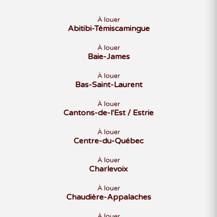
À louer
Abitibi-Témiscamingue
À louer
Baie-James
À louer
Bas-Saint-Laurent
À louer
Cantons-de-l'Est / Estrie
À louer
Centre-du-Québec
À louer
Charlevoix
À louer
Chaudière-Appalaches
À louer