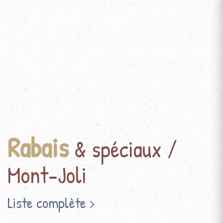
Rabais
& spéciaux /
Mont-Joli
Liste complète