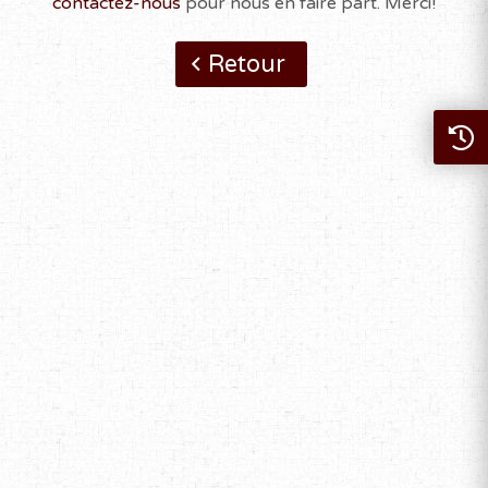
contactez-nous
pour nous en faire part. Merci!
Retour