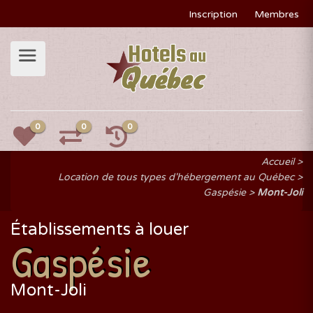
Inscription
Membres
0
0
0
Accueil
Location de tous types d'hébergement au Québec
Gaspésie
Mont-Joli
Établissements à louer
Gaspésie
Mont-Joli