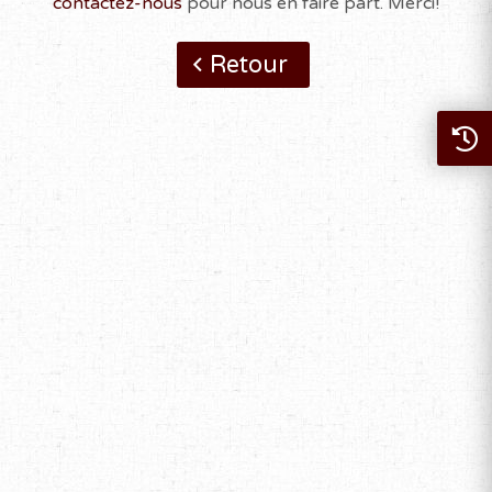
contactez-nous
pour nous en faire part. Merci!
Retour