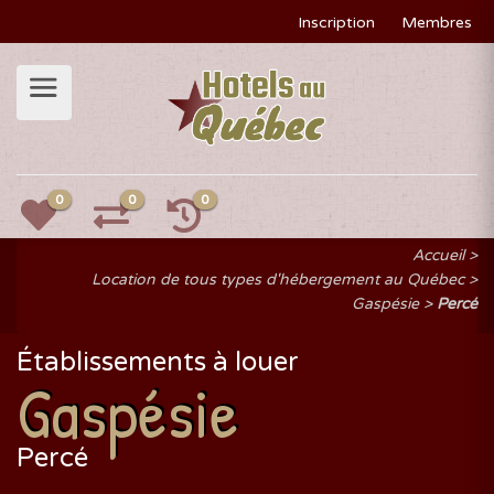
Inscription
Membres
0
0
0
Accueil
Location de tous types d'hébergement au Québec
Gaspésie
Percé
Établissements à louer
Gaspésie
Percé