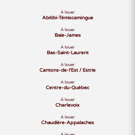
À louer
Abitibi-Témiscamingue
À louer
Baie-James
À louer
Bas-Saint-Laurent
À louer
Cantons-de-l'Est / Estrie
À louer
Centre-du-Québec
À louer
Charlevoix
À louer
Chaudière-Appalaches
À louer