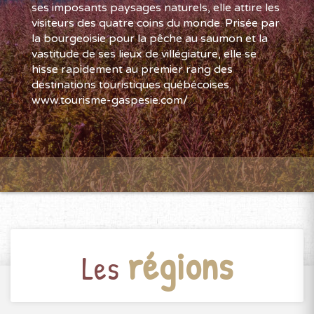
ses imposants paysages naturels, elle attire les
visiteurs des quatre coins du monde. Prisée par
la bourgeoisie pour la pêche au saumon et la
vastitude de ses lieux de villégiature, elle se
hisse rapidement au premier rang des
destinations touristiques québécoises.
www.tourisme-gaspesie.com/
régions
Les