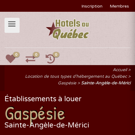
Inscription
Membres
0
0
0
Accueil
Location de tous types d'hébergement au Québec
Gaspésie
Sainte-Angèle-de-Mérici
Établissements à louer
Gaspésie
Sainte-Angèle-de-Mérici