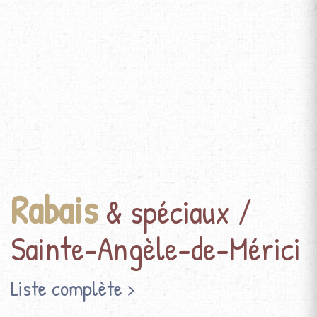
Rabais
& spéciaux /
Sainte-Angèle-de-Mérici
Liste complète