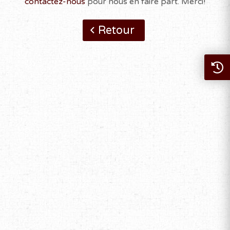
contactez-nous
pour nous en faire part. Merci!
Retour