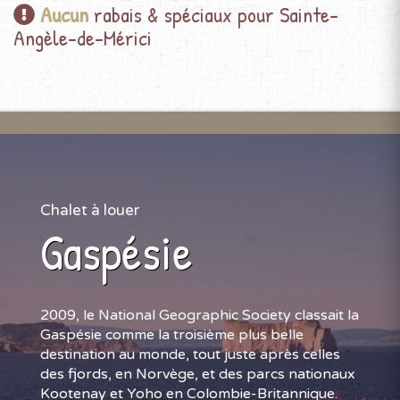
Aucun
rabais & spéciaux pour Sainte-
Angèle-de-Mérici
Chalet à louer
Gaspésie
2009, le National Geographic Society classait la
Gaspésie comme la troisième plus belle
destination au monde, tout juste après celles
des fjords, en Norvège, et des parcs nationaux
Kootenay et Yoho en Colombie-Britannique.