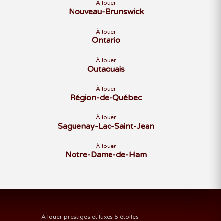
À louer
Nouveau-Brunswick
À louer
Ontario
À louer
Outaouais
À louer
Région-de-Québec
À louer
Saguenay-Lac-Saint-Jean
À louer
Notre-Dame-de-Ham
À louer prestiges et luxes 5 étoiles