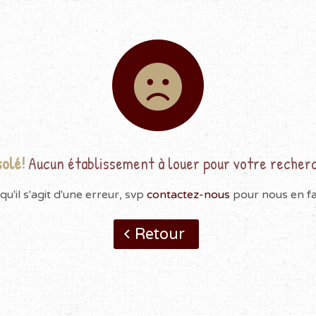
olé!
Aucun établissement à louer pour votre recher
qu'il s'agit d'une erreur, svp
contactez-nous
pour nous en fai
Retour