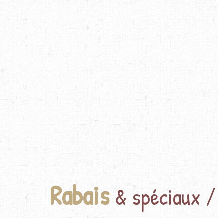
Rabais
& spéciaux /