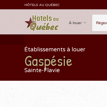
HÔTELS AU QUÉBEC
À louer
Régio
Établissements à louer
Gaspésie
Sainte-Flavie