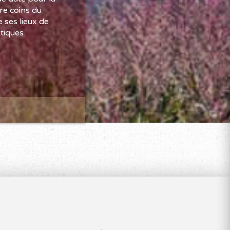
re coins du
 ses lieux de
stiques