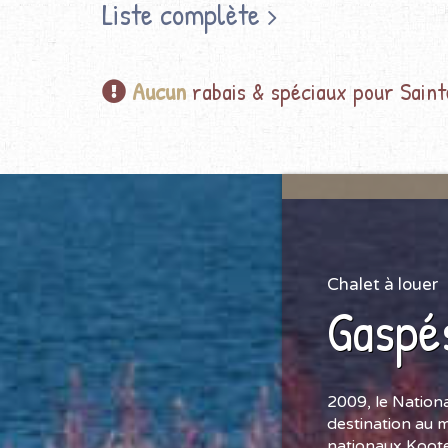
Liste complète
Aucun
rabais & spéciaux pour Saint
Chalet à louer
Gaspé
2009, le Nationa
destination au m
nationaux Koot