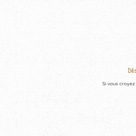
Dés
Si vous croyez 