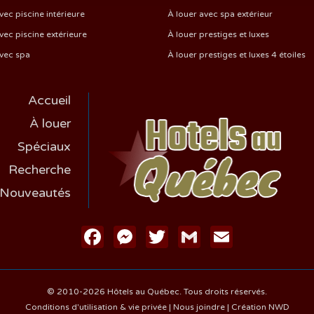
vec piscine intérieure
À louer avec spa extérieur
vec piscine extérieure
À louer prestiges et luxes
avec spa
À louer prestiges et luxes 4 étoiles
Accueil
À louer
Spéciaux
Recherche
Nouveautés
Facebook
Messenger
Twitter
Gmail
Email
© 2010-2026 Hôtels au Québec. Tous droits réservés.
Conditions d'utilisation & vie privée
|
Nous joindre
|
Création NWD