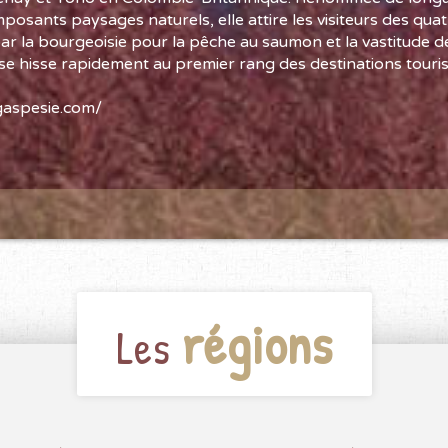
posants paysages naturels, elle attire les visiteurs des quat
r la bourgeoisie pour la pêche au saumon et la vastitude de
le se hisse rapidement au premier rang des destinations touri
aspesie.com/
régions
Les