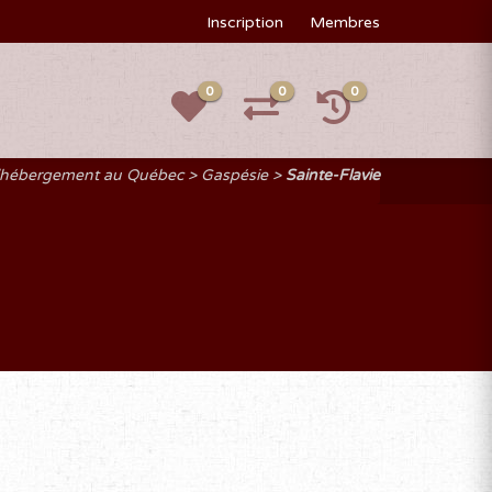
Inscription
Membres
0
0
0
d'hébergement au Québec
Gaspésie
Sainte-Flavie