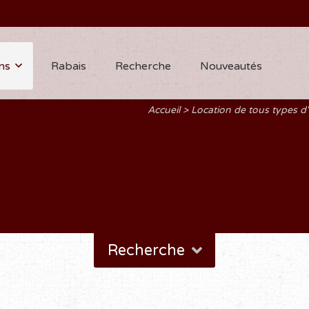
ns
Rabais
Recherche
Nouveautés
Accueil
Location de tous types 
Recherche