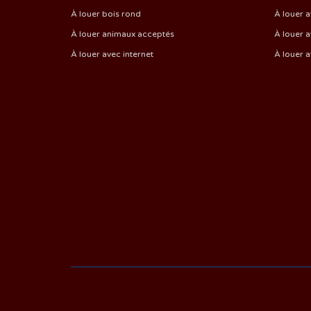
À louer bois rond
À louer a
À louer animaux acceptés
À louer a
À louer avec internet
À louer 