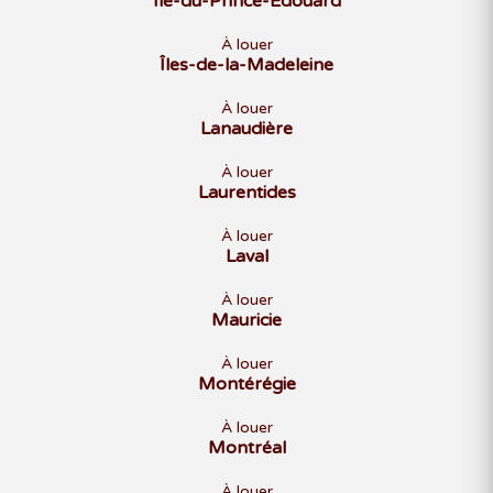
Île-du-Prince-Édouard
À louer
Îles-de-la-Madeleine
À louer
Lanaudière
À louer
Laurentides
À louer
Laval
À louer
Mauricie
À louer
Montérégie
À louer
Montréal
À louer