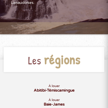
Lanaudoises.
régions
Les
À louer
Abitibi-Témiscamingue
À louer
Baie-James