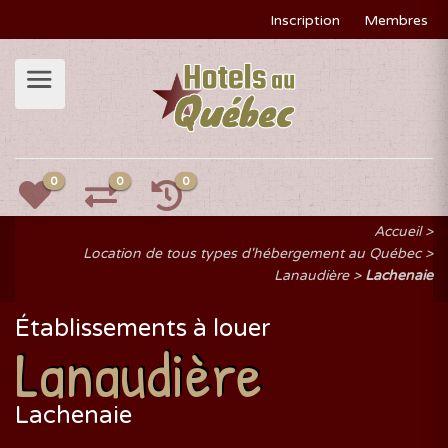
Inscription
Membres
0
0
0
Accueil
Location de tous types d'hébergement au Québec
Lanaudière
Lachenaie
Établissements à louer
Lanaudière
Lachenaie