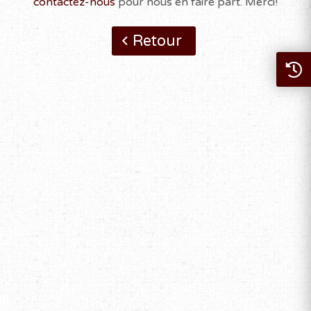
contactez-nous
pour nous en faire part. Merci!
Retour