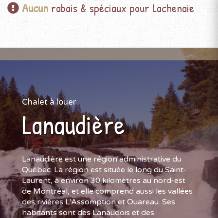
Aucun
rabais & spéciaux pour Lachenaie
Chalet à louer
Lanaudière
Lanaudière est une région administrative du
Québec. La région est située le long du Saint-
Laurent, à environ 30 kilomètres au nord-est
de Montréal, et elle comprend aussi les vallées
des rivières L'Assomption et Ouareau. Ses
habitants sont des Lanaudois et des