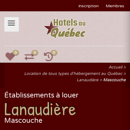
Inscription
Membres
0
0
0
Accueil
Location de tous types d'hébergement au Québec
Lanaudière
Mascouche
Établissements à louer
Lanaudière
Mascouche