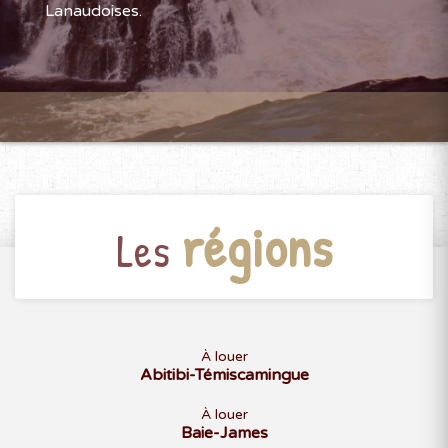
Lanaudoises.
régions
Les
À louer
Abitibi-Témiscamingue
À louer
Baie-James