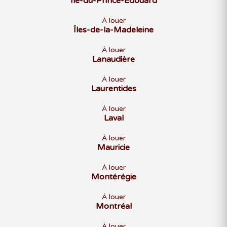
Île-du-Prince-Édouard
À louer
Îles-de-la-Madeleine
À louer
Lanaudière
À louer
Laurentides
À louer
Laval
À louer
Mauricie
À louer
Montérégie
À louer
Montréal
À louer