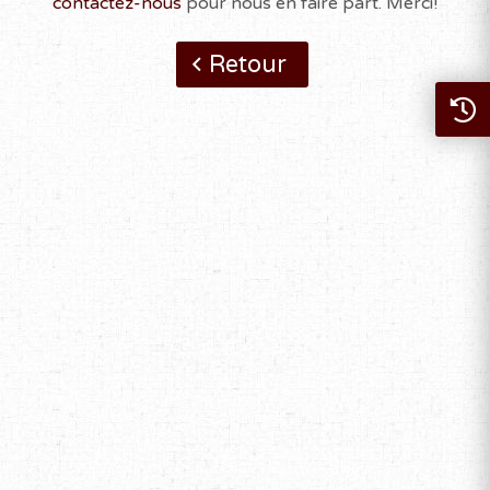
contactez-nous
pour nous en faire part. Merci!
Retour