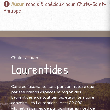
Aucun
rabais & spéciaux pour Chute-Saint-
Philippe
Chalet à louer
Laurentides
Contrée fascinante, tant par son histoire que
par ses grands espaces, la région des
Laurentides à de tout temps, été un territoire
convoité. Les Laurentides, c'est 22 000
kilomètres carrés de pur bonheur au nord de