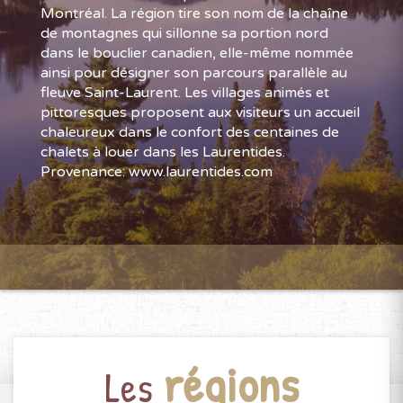
Montréal. La région tire son nom de la chaîne
de montagnes qui sillonne sa portion nord
dans le bouclier canadien, elle-même nommée
ainsi pour désigner son parcours parallèle au
fleuve Saint-Laurent. Les villages animés et
pittoresques proposent aux visiteurs un accueil
chaleureux dans le confort des centaines de
chalets à louer dans les Laurentides.
Provenance: www.laurentides.com
régions
Les