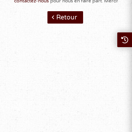
contactez-nous
pour nous en faire part. Merci!
Retour