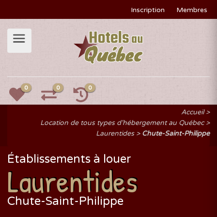
Inscription
Membres
0
0
0
Accueil
Location de tous types d'hébergement au Québec
Laurentides
Chute-Saint-Philippe
Établissements à louer
Laurentides
Chute-Saint-Philippe